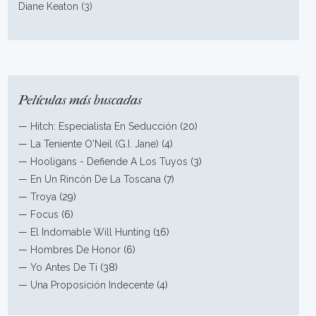
Diane Keaton (3)
Películas más buscadas
—
Hitch: Especialista En Seducción
(20)
—
La Teniente O'Neil (G.I. Jane)
(4)
—
Hooligans - Defiende A Los Tuyos
(3)
—
En Un Rincón De La Toscana
(7)
—
Troya
(29)
—
Focus
(6)
—
El Indomable Will Hunting
(16)
—
Hombres De Honor
(6)
—
Yo Antes De Ti
(38)
—
Una Proposición Indecente
(4)