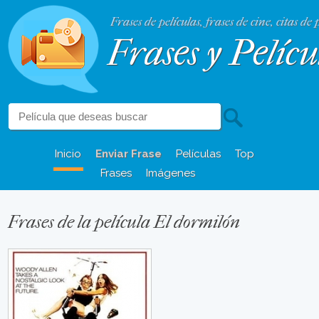
Frases de películas, frases de cine, citas de 
Frases y Pelícu
Inicio
Enviar Frase
Películas
Top
Frases
Imágenes
Frases de la película El dormilón