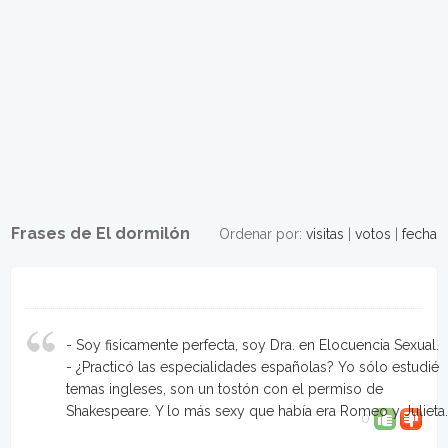
Frases de El dormilón
Ordenar por:
visitas
|
votos
|
fecha
- Soy fisicamente perfecta, soy Dra. en Elocuencia Sexual.
- ¿Practicó las especialidades españolas? Yo sólo estudié
temas ingleses, son un tostón con el permiso de
Shakespeare. Y lo más sexy que había era Romeo y Julieta
0