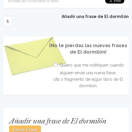
Enviada por cris76 hace 10 años
Añadir una frase de El dormilón
1
¡No te pierdas las nuevas frases
de El dormilón!
Quiero que me notifiquen cuando
alguien envíe una nueva frase,
cita o fragmento de algún libro de El
dormilón.
Añadir una frase de El dormilón