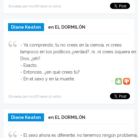
Enviada por cris76 hace 10 años
Diane Keaton
en EL DORMILÓN
- Ya comprendo, tu no crees en la ciencia, ni crees
tampoco en los políticos ¿verdad?, ni...ni crees siquiera en
Dios, ¿eh?
- Exacto.
- Entonces...¿en qué crees tú?
- En el sexo y en la muerte.
0
Enviada por cris76 hace 10 años
Diane Keaton
en EL DORMILÓN
- El sexo ahora es diferente, no tenemos ningún problema,