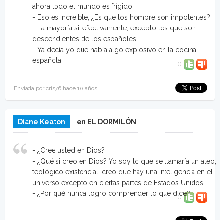
ahora todo el mundo es frígido.
- Eso es increible, ¿Es que los hombre son impotentes?
- La mayoría si, efectivamente, excepto los que son
descendientes de los españoles.
- Ya decía yo que había algo explosivo en la cocina
española.
0
Enviada por cris76 hace 10 años
Diane Keaton
en EL DORMILÓN
- ¿Cree usted en Dios?
- ¿Qué si creo en Dios? Yo soy lo que se llamaría un ateo,
teológico existencial, creo que hay una inteligencia en el
universo excepto en ciertas partes de Estados Unidos.
- ¿Por qué nunca logro comprender lo que dice?
0