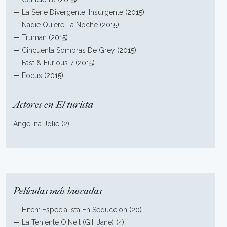
—
La Serie Divergente: Insurgente
(2015)
—
Nadie Quiere La Noche
(2015)
—
Truman
(2015)
—
Cincuenta Sombras De Grey
(2015)
—
Fast & Furious 7
(2015)
—
Focus
(2015)
Actores en El turista
Angelina Jolie (2)
Películas más buscadas
—
Hitch: Especialista En Seducción
(20)
—
La Teniente O'Neil (G.I. Jane)
(4)