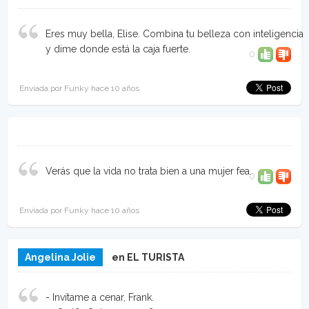
Eres muy bella, Elise. Combina tu belleza con inteligencia
y dime donde está la caja fuerte.
0
Enviada por Funky hace 10 años
Verás que la vida no trata bien a una mujer fea.
0
Enviada por Funky hace 10 años
Angelina Jolie
en EL TURISTA
- Invítame a cenar, Frank.