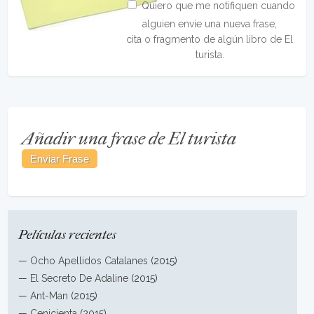
Quiero que me notifiquen cuando
alguien envíe una nueva frase,
cita o fragmento de algún libro de El
turista.
Añadir una frase de El turista
Películas recientes
—
Ocho Apellidos Catalanes
(2015)
—
El Secreto De Adaline
(2015)
—
Ant-Man
(2015)
—
Cenicienta
(2015)