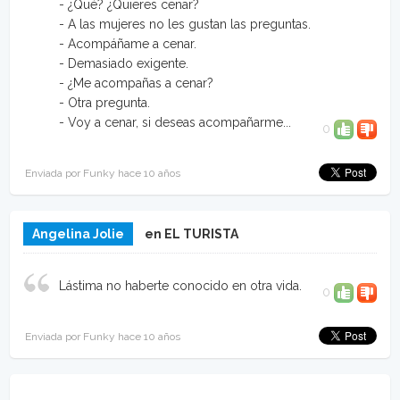
- ¿Qué? ¿Quieres cenar?
- A las mujeres no les gustan las preguntas.
- Acompáñame a cenar.
- Demasiado exigente.
- ¿Me acompañas a cenar?
- Otra pregunta.
- Voy a cenar, si deseas acompañarme...
0
Enviada por Funky hace 10 años
Angelina Jolie
en EL TURISTA
Lástima no haberte conocido en otra vida.
0
Enviada por Funky hace 10 años