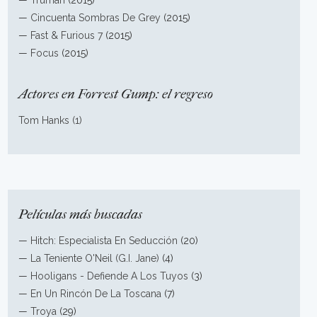
—
Truman
(2015)
—
Cincuenta Sombras De Grey
(2015)
—
Fast & Furious 7
(2015)
—
Focus
(2015)
Actores en Forrest Gump: el regreso
Tom Hanks (1)
Películas más buscadas
—
Hitch: Especialista En Seducción
(20)
—
La Teniente O'Neil (G.I. Jane)
(4)
—
Hooligans - Defiende A Los Tuyos
(3)
—
En Un Rincón De La Toscana
(7)
—
Troya
(29)