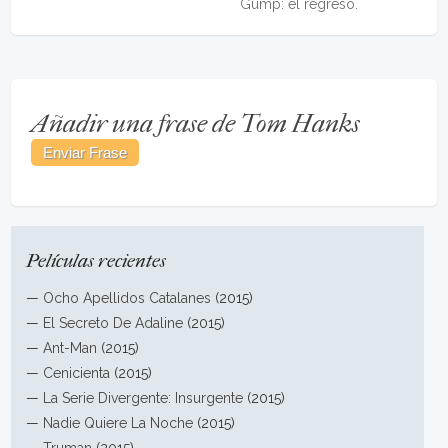
Gump: el regreso.
Añadir una frase de Tom Hanks
Películas recientes
—
Ocho Apellidos Catalanes
(2015)
—
El Secreto De Adaline
(2015)
—
Ant-Man
(2015)
—
Cenicienta
(2015)
—
La Serie Divergente: Insurgente
(2015)
—
Nadie Quiere La Noche
(2015)