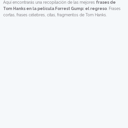
Aquí encontrarás una recopilación de las mejores
frases de
Tom Hanks en la película Forrest Gump: el regreso
. Frases
cortas, frases célebres, citas, fragmentos de Tom Hanks.