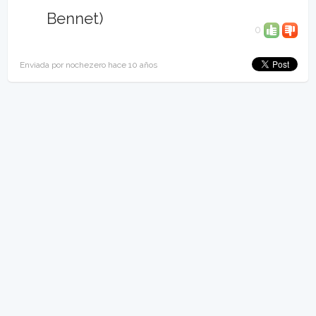
Bennet)
0
Enviada por nochezero hace 10 años