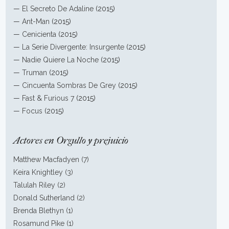
—
El Secreto De Adaline
(2015)
—
Ant-Man
(2015)
—
Cenicienta
(2015)
—
La Serie Divergente: Insurgente
(2015)
—
Nadie Quiere La Noche
(2015)
—
Truman
(2015)
—
Cincuenta Sombras De Grey
(2015)
—
Fast & Furious 7
(2015)
—
Focus
(2015)
Actores en Orgullo y prejuicio
Matthew Macfadyen (7)
Keira Knightley (3)
Talulah Riley (2)
Donald Sutherland (2)
Brenda Blethyn (1)
Rosamund Pike (1)