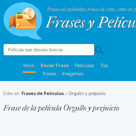
Frases de películas, frases de cine, citas de 
Frases y Pelícu
Inicio
Enviar Frase
Películas
Top
Frases
Imágenes
Estás en:
Frases de Peliculas
>
Orgullo y prejuicio
Frase de la película Orgullo y prejuicio