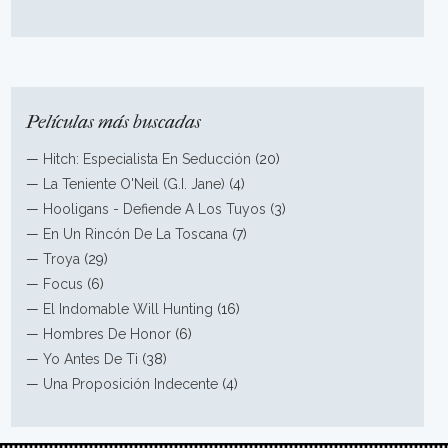
Películas más buscadas
—
Hitch: Especialista En Seducción
(20)
—
La Teniente O'Neil (G.I. Jane)
(4)
—
Hooligans - Defiende A Los Tuyos
(3)
—
En Un Rincón De La Toscana
(7)
—
Troya
(29)
—
Focus
(6)
—
El Indomable Will Hunting
(16)
—
Hombres De Honor
(6)
—
Yo Antes De Ti
(38)
—
Una Proposición Indecente
(4)