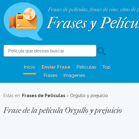
Frases de películas, frases de cine, citas de 
Frases y Pelícu
Inicio
Enviar Frase
Películas
Top
Frases
Imágenes
Estás en:
Frases de Peliculas
>
Orgullo y prejuicio
Frase de la película Orgullo y prejuicio