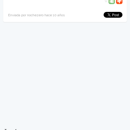
0
Enviada por nochezero hace 10 años