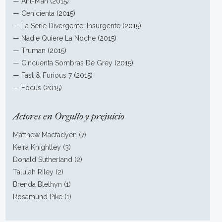
—
Ant-Man
(2015)
—
Cenicienta
(2015)
—
La Serie Divergente: Insurgente
(2015)
—
Nadie Quiere La Noche
(2015)
—
Truman
(2015)
—
Cincuenta Sombras De Grey
(2015)
—
Fast & Furious 7
(2015)
—
Focus
(2015)
Actores en Orgullo y prejuicio
Matthew Macfadyen (7)
Keira Knightley (3)
Donald Sutherland (2)
Talulah Riley (2)
Brenda Blethyn (1)
Rosamund Pike (1)