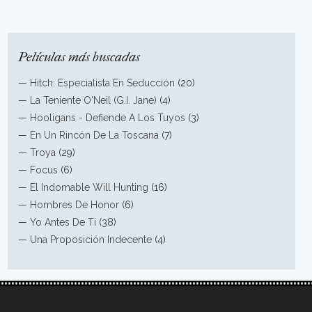
Películas más buscadas
—
Hitch: Especialista En Seducción
(20)
—
La Teniente O'Neil (G.I. Jane)
(4)
—
Hooligans - Defiende A Los Tuyos
(3)
—
En Un Rincón De La Toscana
(7)
—
Troya
(29)
—
Focus
(6)
—
El Indomable Will Hunting
(16)
—
Hombres De Honor
(6)
—
Yo Antes De Ti
(38)
—
Una Proposición Indecente
(4)