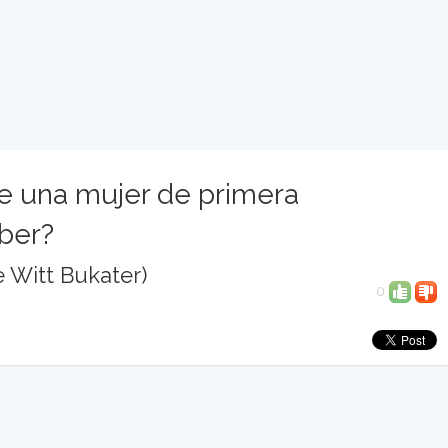
e una mujer de primera
ber?
 Witt Bukater)
0