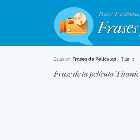
Frases de películas,
Frases 
Estás en:
Frases de Peliculas
>
Titanic
Frase de la película Titanic