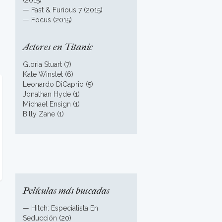
(2015)
—
Fast & Furious 7
(2015)
—
Focus
(2015)
Actores en Titanic
Gloria Stuart (7)
Kate Winslet (6)
Leonardo DiCaprio (5)
Jonathan Hyde (1)
Michael Ensign (1)
Billy Zane (1)
Películas más buscadas
—
Hitch: Especialista En
Seducción
(20)