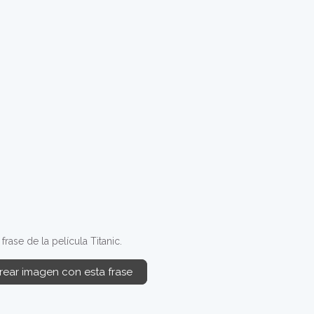
ase de la película Titanic.
rear imagen con esta frase