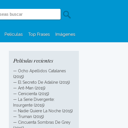
Películas
Top Frases
Imágenes
Películas recientes
—
Ocho Apellidos Catalanes
(2015)
—
El Secreto De Adaline
(2015)
—
Ant-Man
(2015)
—
Cenicienta
(2015)
—
La Serie Divergente:
Insurgente
(2015)
—
Nadie Quiere La Noche
(2015)
—
Truman
(2015)
—
Cincuenta Sombras De Grey