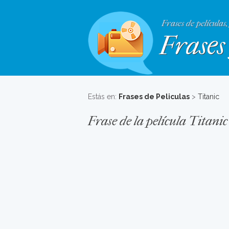
Frases de películas,
Frases 
Estás en:
Frases de Peliculas
>
Titanic
Frase de la película Titanic