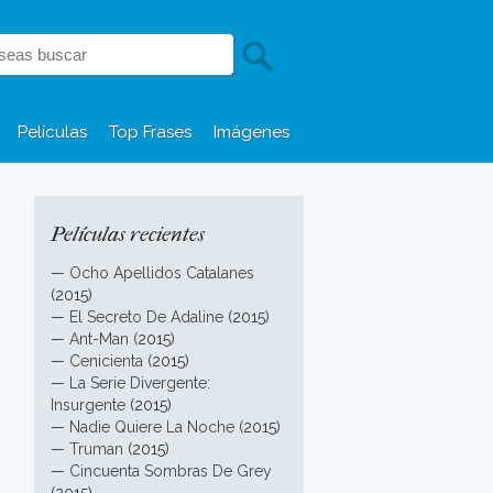
Películas
Top Frases
Imágenes
Películas recientes
—
Ocho Apellidos Catalanes
(2015)
—
El Secreto De Adaline
(2015)
—
Ant-Man
(2015)
—
Cenicienta
(2015)
—
La Serie Divergente:
Insurgente
(2015)
—
Nadie Quiere La Noche
(2015)
—
Truman
(2015)
—
Cincuenta Sombras De Grey