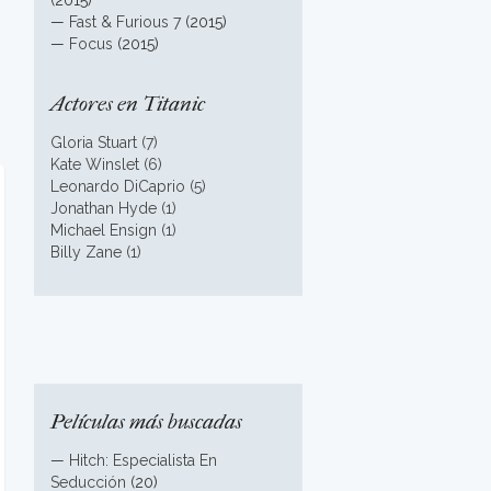
(2015)
—
Fast & Furious 7
(2015)
—
Focus
(2015)
Actores en Titanic
Gloria Stuart (7)
Kate Winslet (6)
Leonardo DiCaprio (5)
Jonathan Hyde (1)
Michael Ensign (1)
Billy Zane (1)
Películas más buscadas
—
Hitch: Especialista En
Seducción
(20)