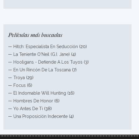
Películas más buscadas
—
Hitch: Especialista En Seducción
(20)
—
La Teniente O'Neil (G.I. Jane)
(4)
—
Hooligans - Defiende A Los Tuyos
(3)
—
En Un Rincón De La Toscana
(7)
—
Troya
(29)
—
Focus
(6)
—
El Indomable Will Hunting
(16)
—
Hombres De Honor
(6)
—
Yo Antes De Ti
(38)
—
Una Proposición Indecente
(4)