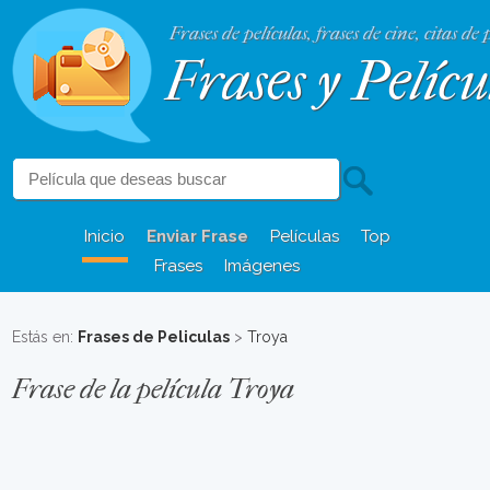
Frases de películas, frases de cine, citas de 
Frases y Pelícu
Inicio
Enviar Frase
Películas
Top
Frases
Imágenes
Estás en:
Frases de Peliculas
>
Troya
Frase de la película Troya