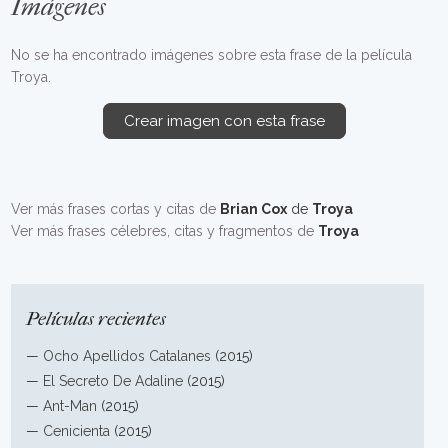
Imágenes
No se ha encontrado imágenes sobre esta frase de la película
Troya.
Crear imagen con esta frase
Ver más frases cortas y citas de
Brian Cox
de
Troya
Ver más frases célebres, citas y fragmentos de
Troya
Películas recientes
—
Ocho Apellidos Catalanes
(2015)
—
El Secreto De Adaline
(2015)
—
Ant-Man
(2015)
—
Cenicienta
(2015)