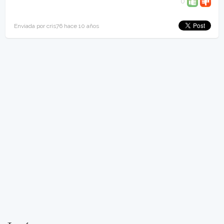
0
Enviada por cris76 hace 10 años