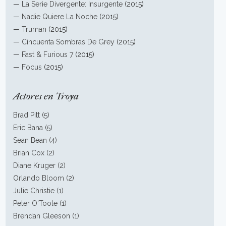
—
La Serie Divergente: Insurgente
(2015)
—
Nadie Quiere La Noche
(2015)
—
Truman
(2015)
—
Cincuenta Sombras De Grey
(2015)
—
Fast & Furious 7
(2015)
—
Focus
(2015)
Actores en Troya
Brad Pitt (5)
Eric Bana (5)
Sean Bean (4)
Brian Cox (2)
Diane Kruger (2)
Orlando Bloom (2)
Julie Christie (1)
Peter O'Toole (1)
Brendan Gleeson (1)