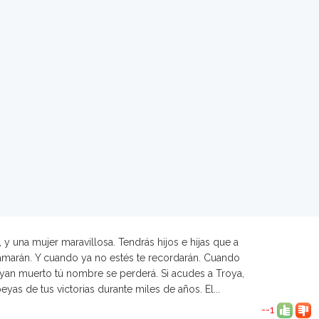
, y una mujer maravillosa. Tendrás hijos e hijas que a
amarán. Y cuando ya no estés te recordarán. Cuando
 hayan muerto tú nombre se perderá. Si acudes a Troya,
peyas de tus victorias durante miles de años. El...
--1