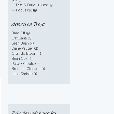
(2015)
—
Fast & Furious 7
(2015)
—
Focus
(2015)
Actores en Troya
Brad Pitt (5)
Eric Bana (5)
Sean Bean (4)
Diane Kruger (2)
Orlando Bloom (2)
Brian Cox (2)
Peter O'Toole (1)
Brendan Gleeson (1)
Julie Christie (1)
Películas más buscadas