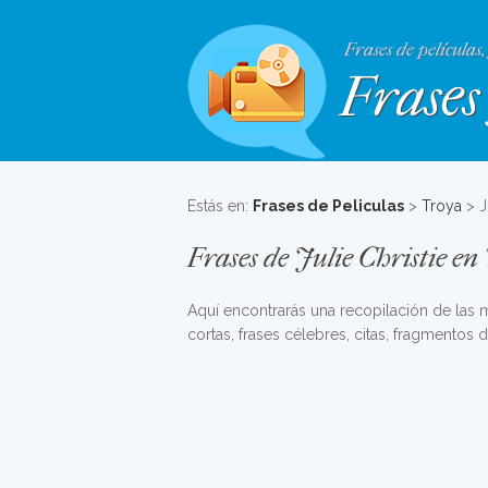
Frases de películas,
Frases 
Estás en:
Frases de Peliculas
>
Troya
> J
Frases de Julie Christie en
Aquí encontrarás una recopilación de las
cortas, frases célebres, citas, fragmentos de