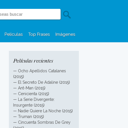
Películas
Top Frases
Imágenes
Películas recientes
—
Ocho Apellidos Catalanes
(2015)
—
El Secreto De Adaline
(2015)
—
Ant-Man
(2015)
—
Cenicienta
(2015)
—
La Serie Divergente:
Insurgente
(2015)
—
Nadie Quiere La Noche
(2015)
—
Truman
(2015)
—
Cincuenta Sombras De Grey