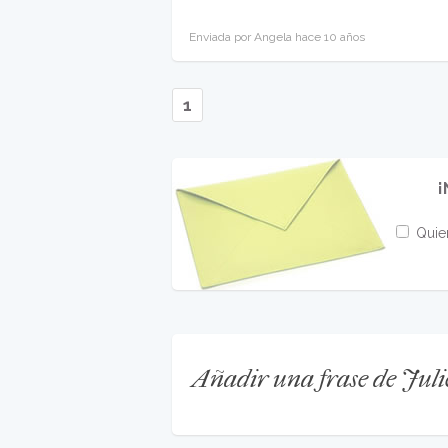
Enviada por Angela hace 10 años
1
¡
Quier
Añadir una frase de Juli