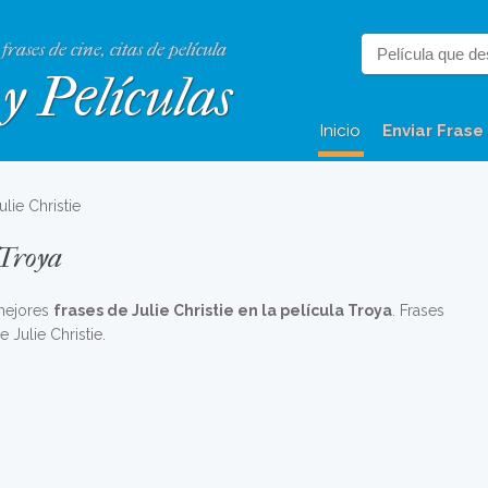
 frases de cine, citas de película
y Películas
Inicio
Enviar Frase
ulie Christie
 Troya
 mejores
frases de Julie Christie en la película Troya
. Frases
 Julie Christie.