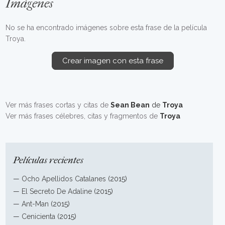
Imágenes
No se ha encontrado imágenes sobre esta frase de la película
Troya.
Crear imagen con esta frase
Ver más frases cortas y citas de
Sean Bean
de
Troya
Ver más frases célebres, citas y fragmentos de
Troya
Películas recientes
—
Ocho Apellidos Catalanes
(2015)
—
El Secreto De Adaline
(2015)
—
Ant-Man
(2015)
—
Cenicienta
(2015)