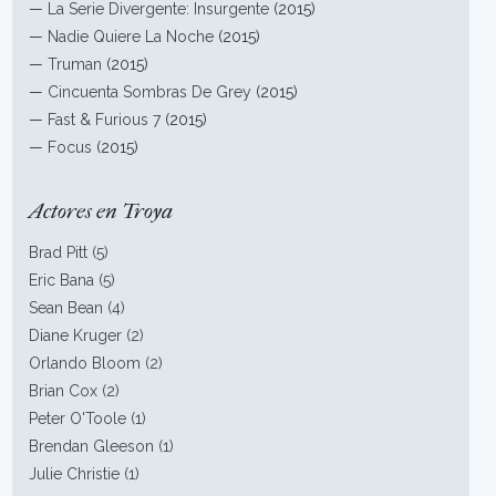
—
La Serie Divergente: Insurgente
(2015)
—
Nadie Quiere La Noche
(2015)
—
Truman
(2015)
—
Cincuenta Sombras De Grey
(2015)
—
Fast & Furious 7
(2015)
—
Focus
(2015)
Actores en Troya
Brad Pitt (5)
Eric Bana (5)
Sean Bean (4)
Diane Kruger (2)
Orlando Bloom (2)
Brian Cox (2)
Peter O'Toole (1)
Brendan Gleeson (1)
Julie Christie (1)