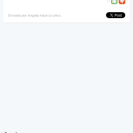
0
Enviada por Angela hace 10 años