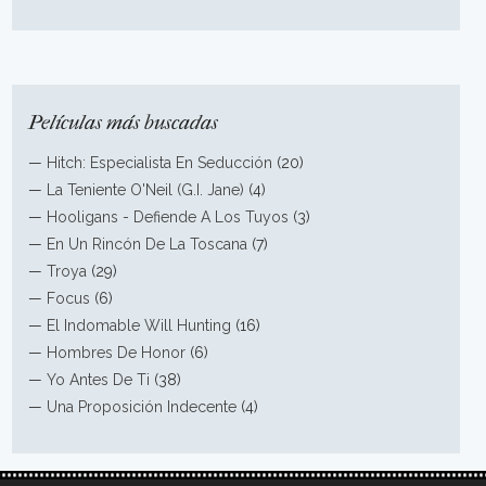
Películas más buscadas
—
Hitch: Especialista En Seducción
(20)
—
La Teniente O'Neil (G.I. Jane)
(4)
—
Hooligans - Defiende A Los Tuyos
(3)
—
En Un Rincón De La Toscana
(7)
—
Troya
(29)
—
Focus
(6)
—
El Indomable Will Hunting
(16)
—
Hombres De Honor
(6)
—
Yo Antes De Ti
(38)
—
Una Proposición Indecente
(4)