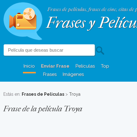
Frases de películas, frases de cine, citas de 
Frases y Pelícu
Inicio
Enviar Frase
Películas
Top
Frases
Imágenes
Estás en:
Frases de Peliculas
>
Troya
Frase de la película Troya