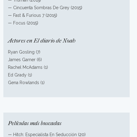
—
Truman
(2015)
—
Cincuenta Sombras De Grey
(2015)
—
Fast & Furious 7
(2015)
—
Focus
(2015)
Actores en El diario de Noah
Ryan Gosling (7)
James Garner (6)
Rachel McAdams (1)
Ed Grady (1)
Gena Rowlands (1)
Películas más buscadas
—
Hitch: Especialista En Seducción
(20)