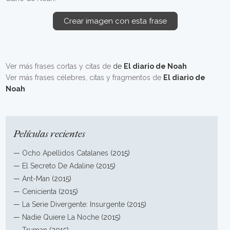
Crear imagen con esta frase
Ver más frases cortas y citas de
de
El diario de Noah
Ver más frases célebres, citas y fragmentos de
El diario de
Noah
Películas recientes
—
Ocho Apellidos Catalanes
(2015)
—
El Secreto De Adaline
(2015)
—
Ant-Man
(2015)
—
Cenicienta
(2015)
—
La Serie Divergente: Insurgente
(2015)
—
Nadie Quiere La Noche
(2015)