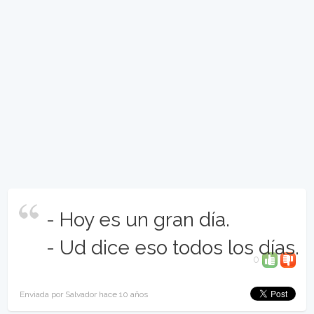
- Hoy es un gran día.
- Ud dice eso todos los días.
0
Enviada por Salvador hace 10 años