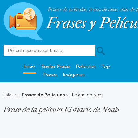
Frases de películas, frases de cine, citas de 
Frases y Pelícu
Inicio
Enviar Frase
Películas
Top
Frases
Imágenes
Estás en:
Frases de Peliculas
>
El diario de Noah
Frase de la película El diario de Noah