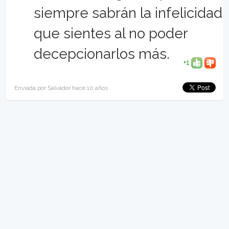
siempre sabrán la infelicidad
que sientes al no poder
decepcionarlos más.
+1
Enviada por Salvador hace 10 años