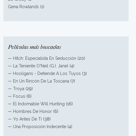
Gena Rowlands (1)
Películas más buscadas
—
Hitch: Especialista En Seducción
(20)
—
La Teniente O'Neil (G.I. Jane)
(4)
—
Hooligans - Defiende A Los Tuyos
(3)
—
En Un Rincón De La Toscana
(7)
—
Troya
(29)
—
Focus
(6)
—
El Indomable Will Hunting
(16)
—
Hombres De Honor
(6)
—
Yo Antes De Ti
(38)
—
Una Proposición Indecente
(4)