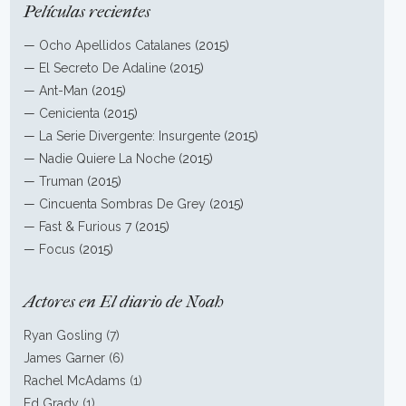
Películas recientes
—
Ocho Apellidos Catalanes
(2015)
—
El Secreto De Adaline
(2015)
—
Ant-Man
(2015)
—
Cenicienta
(2015)
—
La Serie Divergente: Insurgente
(2015)
—
Nadie Quiere La Noche
(2015)
—
Truman
(2015)
—
Cincuenta Sombras De Grey
(2015)
—
Fast & Furious 7
(2015)
—
Focus
(2015)
Actores en El diario de Noah
Ryan Gosling (7)
James Garner (6)
Rachel McAdams (1)
Ed Grady (1)