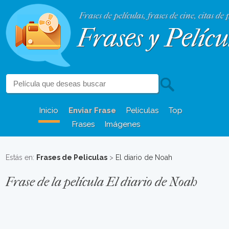
Frases de películas, frases de cine, citas de 
Frases y Pelícu
Inicio
Enviar Frase
Películas
Top
Frases
Imágenes
Estás en:
Frases de Peliculas
>
El diario de Noah
Frase de la película El diario de Noah