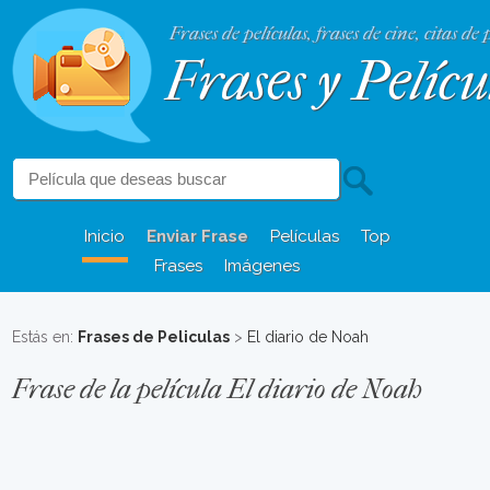
Frases de películas, frases de cine, citas de 
Frases y Pelícu
Inicio
Enviar Frase
Películas
Top
Frases
Imágenes
Estás en:
Frases de Peliculas
>
El diario de Noah
Frase de la película El diario de Noah