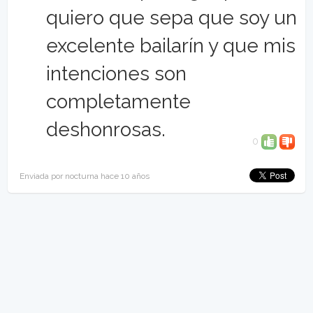
quiero que sepa que soy un
excelente bailarín y que mis
intenciones son
completamente
deshonrosas.
0
Enviada por nocturna hace 10 años