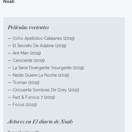
Noah
Películas recientes
—
Ocho Apellidos Catalanes
(2015)
—
El Secreto De Adaline
(2015)
—
Ant-Man
(2015)
—
Cenicienta
(2015)
—
La Serie Divergente: Insurgente
(2015)
—
Nadie Quiere La Noche
(2015)
—
Truman
(2015)
—
Cincuenta Sombras De Grey
(2015)
—
Fast & Furious 7
(2015)
—
Focus
(2015)
Actores en El diario de Noah