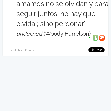
amamos no se olvidan y para
seguir juntos, no hay que
olvidar, sino perdonar".
undefined
(Woody Harrelson)
+1
Enviada hace 8 años