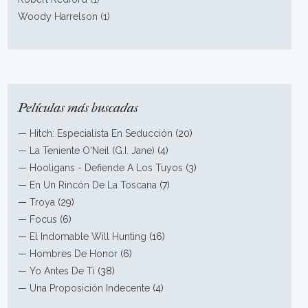
Woody Harrelson (1)
Películas más buscadas
—
Hitch: Especialista En Seducción
(20)
—
La Teniente O'Neil (G.I. Jane)
(4)
—
Hooligans - Defiende A Los Tuyos
(3)
—
En Un Rincón De La Toscana
(7)
—
Troya
(29)
—
Focus
(6)
—
El Indomable Will Hunting
(16)
—
Hombres De Honor
(6)
—
Yo Antes De Ti
(38)
—
Una Proposición Indecente
(4)