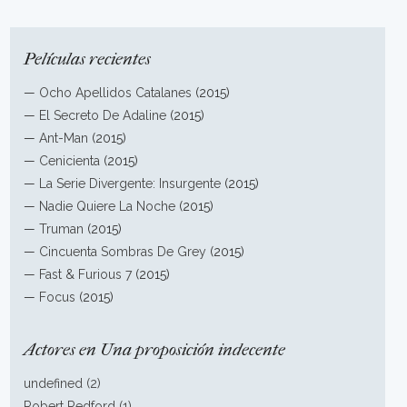
Películas recientes
—
Ocho Apellidos Catalanes
(2015)
—
El Secreto De Adaline
(2015)
—
Ant-Man
(2015)
—
Cenicienta
(2015)
—
La Serie Divergente: Insurgente
(2015)
—
Nadie Quiere La Noche
(2015)
—
Truman
(2015)
—
Cincuenta Sombras De Grey
(2015)
—
Fast & Furious 7
(2015)
—
Focus
(2015)
Actores en Una proposición indecente
undefined (2)
Robert Redford (1)