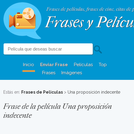
Frases de películas, frases de cine, citas de 
Frases y Pelícu
Inicio
Enviar Frase
Películas
Top
Frases
Imágenes
Estás en:
Frases de Peliculas
>
Una proposición indecente
Frase de la película Una proposición
indecente