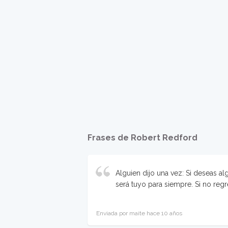
Frases de Robert Redford
Alguien dijo una vez: Si deseas alg
será tuyo para siempre. Si no regr
Enviada por maite hace 10 años