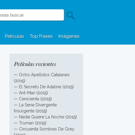
Películas
Top Frases
Imágenes
Películas recientes
—
Ocho Apellidos Catalanes
(2015)
—
El Secreto De Adaline
(2015)
—
Ant-Man
(2015)
—
Cenicienta
(2015)
—
La Serie Divergente:
Insurgente
(2015)
—
Nadie Quiere La Noche
(2015)
—
Truman
(2015)
—
Cincuenta Sombras De Grey