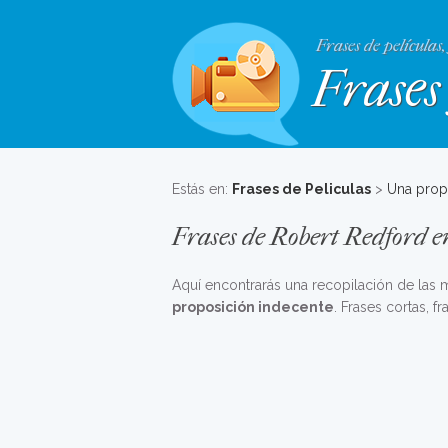
Frases de películas,
Frases 
Estás en:
Frases de Peliculas
>
Una prop
Frases de Robert Redford e
Aquí encontrarás una recopilación de las
proposición indecente
. Frases cortas, 