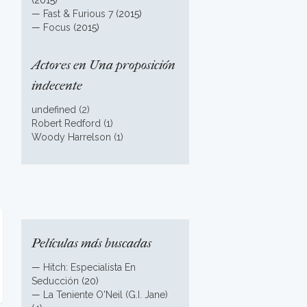
(2015)
—
Fast & Furious 7
(2015)
—
Focus
(2015)
Actores en Una proposición
indecente
undefined (2)
Robert Redford (1)
Woody Harrelson (1)
Películas más buscadas
—
Hitch: Especialista En
Seducción
(20)
—
La Teniente O'Neil (G.I. Jane)