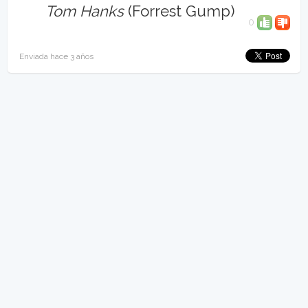
Tom Hanks
(Forrest Gump)
0
Enviada hace 3 años