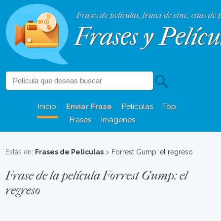
Frases de películas, frases de cine, citas de 
Frases y Pelícu
Inicio
Enviar Frase
Películas
Top
Frases
Imágenes
Estás en:
Frases de Peliculas
>
Forrest Gump: el regreso
Frase de la película Forrest Gump: el
regreso