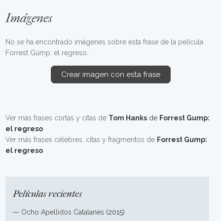
Imágenes
No se ha encontrado imágenes sobre esta frase de la película
Forrest Gump: el regreso.
Crear imagen con esta frase
Ver más frases cortas y citas de
Tom Hanks
de
Forrest Gump:
el regreso
Ver más frases célebres, citas y fragmentos de
Forrest Gump:
el regreso
Películas recientes
—
Ocho Apellidos Catalanes
(2015)