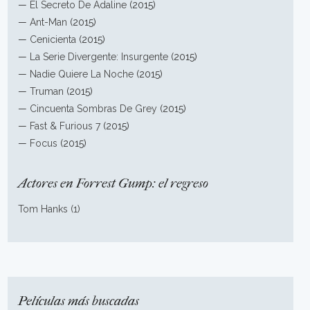
—
El Secreto De Adaline
(2015)
—
Ant-Man
(2015)
—
Cenicienta
(2015)
—
La Serie Divergente: Insurgente
(2015)
—
Nadie Quiere La Noche
(2015)
—
Truman
(2015)
—
Cincuenta Sombras De Grey
(2015)
—
Fast & Furious 7
(2015)
—
Focus
(2015)
Actores en Forrest Gump: el regreso
Tom Hanks (1)
Películas más buscadas