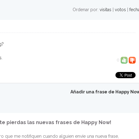
Ordenar por:
visitas
|
votos
|
fech
g?
s.
0
Añadir una frase de Happy No
 te pierdas las nuevas frases de Happy Now!
o que me notifiquen cuando alguien envíe una nueva frase,