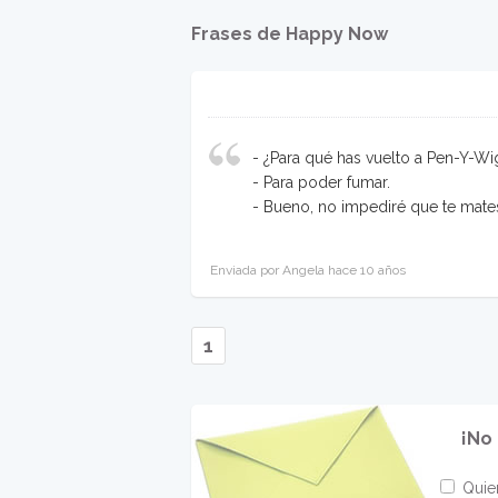
Frases de Happy Now
- ¿Para qué has vuelto a Pen-Y-Wi
- Para poder fumar.
- Bueno, no impediré que te mate
Enviada por Angela hace 10 años
1
¡No
Quier