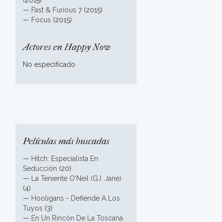
(2015)
—
Fast & Furious 7
(2015)
—
Focus
(2015)
Actores en Happy Now
No especificado
Películas más buscadas
—
Hitch: Especialista En
Seducción
(20)
—
La Teniente O'Neil (G.I. Jane)
(4)
—
Hooligans - Defiende A Los
Tuyos
(3)
—
En Un Rincón De La Toscana