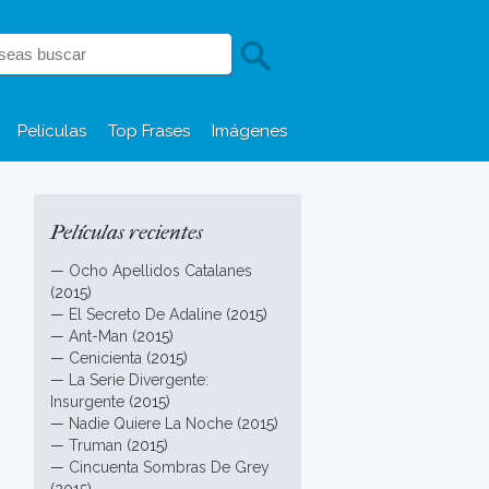
Películas
Top Frases
Imágenes
Películas recientes
—
Ocho Apellidos Catalanes
(2015)
—
El Secreto De Adaline
(2015)
—
Ant-Man
(2015)
—
Cenicienta
(2015)
—
La Serie Divergente:
Insurgente
(2015)
—
Nadie Quiere La Noche
(2015)
—
Truman
(2015)
—
Cincuenta Sombras De Grey