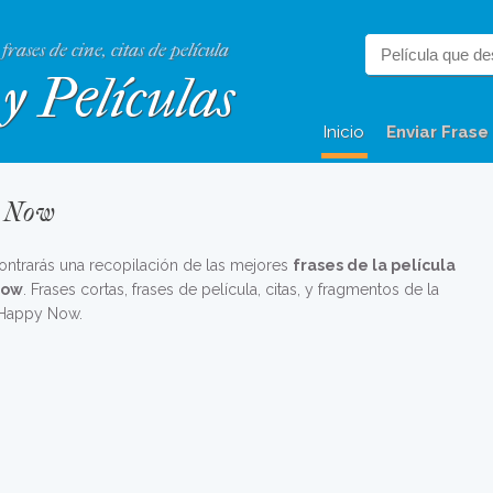
 frases de cine, citas de película
y Películas
Inicio
Enviar Frase
y Now
ontrarás una recopilación de las mejores
frases de la película
Now
. Frases cortas, frases de película, citas, y fragmentos de la
 Happy Now.