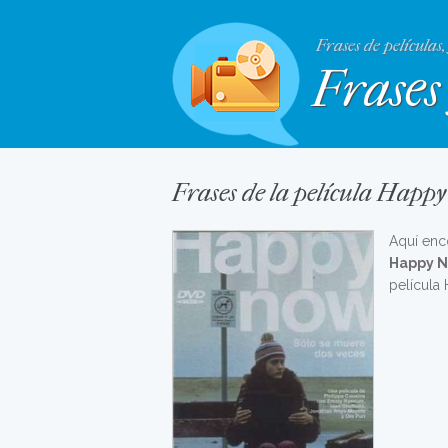
Frases de películas,
Frases 
Frases de la película Happ
Aquí enc
Happy 
película