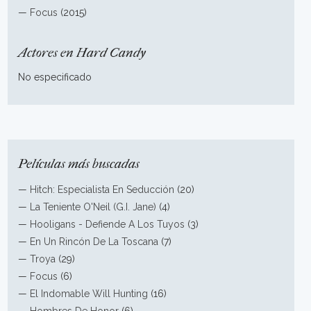
—
Focus
(2015)
Actores en Hard Candy
No especificado
Películas más buscadas
—
Hitch: Especialista En Seducción
(20)
—
La Teniente O'Neil (G.I. Jane)
(4)
—
Hooligans - Defiende A Los Tuyos
(3)
—
En Un Rincón De La Toscana
(7)
—
Troya
(29)
—
Focus
(6)
—
El Indomable Will Hunting
(16)