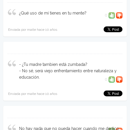
¿Qué uso de mí tienes en tu mente?
0
Enviada por maite hace 10 años
- ¿Tu madre tambien está zumbada?
- No sé, será viejo enfrentamiento entre naturaleza y
educación.
0
Enviada por maite hace 10 años
No hay nada que no pueda hacer cuando me dedico.