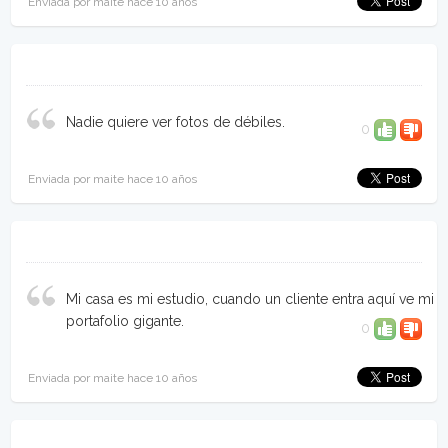
Enviada por maite hace 10 años
Nadie quiere ver fotos de débiles.
0
Enviada por maite hace 10 años
Mi casa es mi estudio, cuando un cliente entra aquí ve mi
portafolio gigante.
0
Enviada por maite hace 10 años