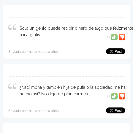
Solo un genio puede recibir dinero de algo que felizment
haría gratis.
0
Enviada por maite hace 10 años
¿Nací mona y también hija de puta o la sociedad me ha
hecho así? No dejo de planteármelo.
0
Enviada por maite hace 10 años