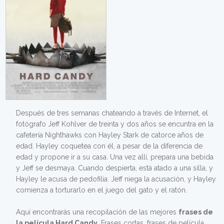
Después de tres semanas chateando a través de Internet, el
fotógrafo Jeff Kohlver de treinta y dos años se encuntra en la
cafetería Nighthawks con Hayley Stark de catorce años de
edad. Hayley coquetea con él, a pesar de la diferencia de
edad y propone ir a su casa. Una vez allí, prepara una bebida
y Jeff se desmaya. Cuando despierta, está atado a una silla, y
Hayley le acusa de pedofilia. Jeff niega la acusación, y Hayley
comienza a torturarlo en el juego del gato y el ratón.
Aquí encontrarás una recopilación de las mejores
frases de
la película Hard Candy
. Frases cortas, frases de película,