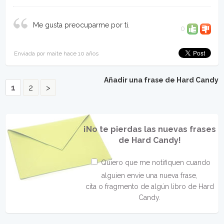
Me gusta preocuparme por ti.
0
Enviada por maite hace 10 años
Añadir una frase de Hard Candy
1
2
>
¡No te pierdas las nuevas frases
de Hard Candy!
Quiero que me notifiquen cuando
alguien envíe una nueva frase,
cita o fragmento de algún libro de Hard
Candy.