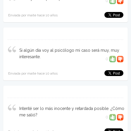
0
Enviada por maite hace 10 años
Si algún día voy al psicólogo mi caso será muy, muy
interesante.
0
Enviada por maite hace 10 años
Intenté ser lo más inocente y retardada posible. ¿Cómo
me salió?
0