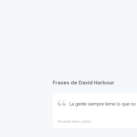
Frases de David Harbour
La gente siempre teme lo que n
Enviada hace 3 años