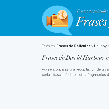
Frases de películas,
Frases 
Estás en:
Frases de Peliculas
>
Hellboy
>
Frases de David Harbour e
Aquí encontrarás una recopilación de las
cortas, frases célebres, citas, fragmentos 