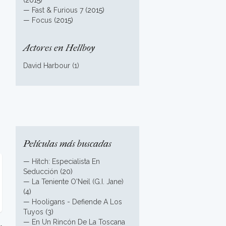
(2015)
—
Fast & Furious 7
(2015)
—
Focus
(2015)
Actores en Hellboy
David Harbour (1)
Películas más buscadas
—
Hitch: Especialista En
Seducción
(20)
—
La Teniente O'Neil (G.I. Jane)
(4)
—
Hooligans - Defiende A Los
Tuyos
(3)
—
En Un Rincón De La Toscana