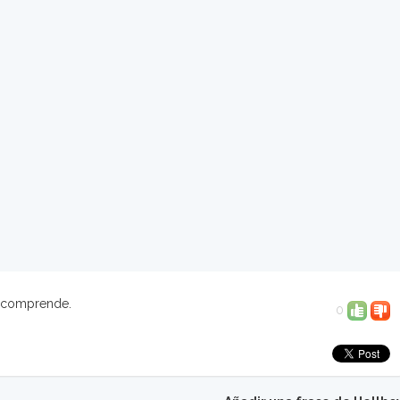
o comprende.
0