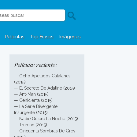
Películas
Top Frases
Imágenes
Películas recientes
—
Ocho Apellidos Catalanes
(2015)
—
El Secreto De Adaline
(2015)
—
Ant-Man
(2015)
—
Cenicienta
(2015)
—
La Serie Divergente:
Insurgente
(2015)
—
Nadie Quiere La Noche
(2015)
—
Truman
(2015)
—
Cincuenta Sombras De Grey