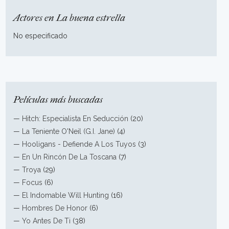
Actores en La buena estrella
No especificado
Películas más buscadas
—
Hitch: Especialista En Seducción
(20)
—
La Teniente O'Neil (G.I. Jane)
(4)
—
Hooligans - Defiende A Los Tuyos
(3)
—
En Un Rincón De La Toscana
(7)
—
Troya
(29)
—
Focus
(6)
—
El Indomable Will Hunting
(16)
—
Hombres De Honor
(6)
—
Yo Antes De Ti
(38)