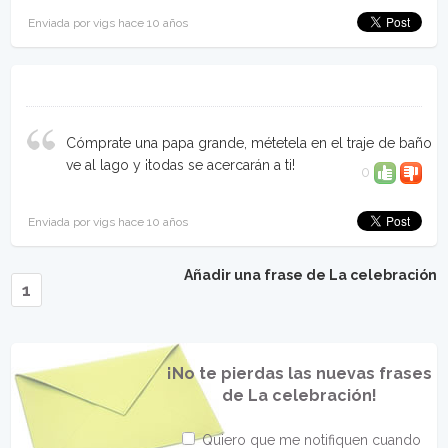
Enviada por vigs hace 10 años
Cómprate una papa grande, métetela en el traje de baño
ve al lago y ¡todas se acercarán a ti!
0
Enviada por vigs hace 10 años
Añadir una frase de La celebración
1
¡No te pierdas las nuevas frases
de La celebración!
Quiero que me notifiquen cuando