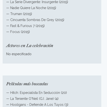
—
La Serie Divergente: Insurgente
(2015)
—
Nadie Quiere La Noche
(2015)
—
Truman
(2015)
—
Cincuenta Sombras De Grey
(2015)
—
Fast & Furious 7
(2015)
—
Focus
(2015)
Actores en La celebración
No especificado
Películas más buscadas
—
Hitch: Especialista En Seducción
(20)
—
La Teniente O'Neil (G.I. Jane)
(4)
—
Hooligans - Defiende A Los Tuyos
(3)