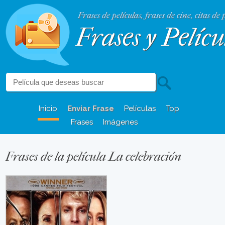
Frases de películas, frases de cine, citas de 
Frases y Pelícu
Inicio
Enviar Frase
Películas
Top
Frases
Imágenes
Frases de la película La celebración