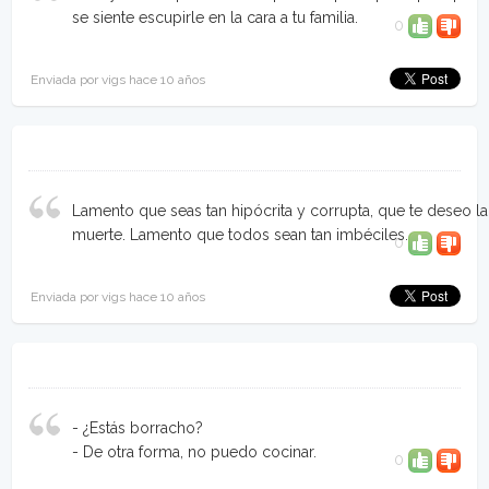
se siente escupirle en la cara a tu familia.
0
Enviada por vigs hace 10 años
Lamento que seas tan hipócrita y corrupta, que te deseo la
muerte. Lamento que todos sean tan imbéciles.
0
Enviada por vigs hace 10 años
- ¿Estás borracho?
- De otra forma, no puedo cocinar.
0