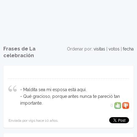
Frases de La
Ordenar por:
visitas
|
votos
|
fecha
celebración
- Maldita sea mi esposa está aquí.
- Qué gracioso, porque antes nunca te pareció tan
importante.
0
Enviada por vigs hace 10 años