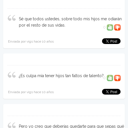
Sé que todos ustedes, sobre todo mis hijos me odiarán
por el resto de sus vidas.
0
Enviada por vigs hace 10 años
¿Es culpa mía tener hijos tan faltos de talento?
0
Enviada por vigs hace 10 años
Pero yo creo que deberías quedarte para que sepas qué