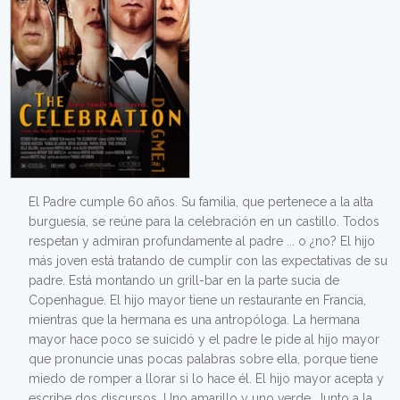
El Padre cumple 60 años. Su familia, que pertenece a la alta
burguesía, se reúne para la celebración en un castillo. Todos
respetan y admiran profundamente al padre ... o ¿no? El hijo
más joven está tratando de cumplir con las expectativas de su
padre. Está montando un grill-bar en la parte sucia de
Copenhague. El hijo mayor tiene un restaurante en Francia,
mientras que la hermana es una antropóloga. La hermana
mayor hace poco se suicidó y el padre le pide al hijo mayor
que pronuncie unas pocas palabras sobre ella, porque tiene
miedo de romper a llorar si lo hace él. El hijo mayor acepta y
escribe dos discursos. Uno amarillo y uno verde. Junto a la