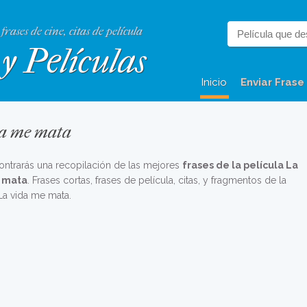
 frases de cine, citas de película
y Películas
Inicio
Enviar Frase
ida me mata
ontrarás una recopilación de las mejores
frases de la película La
 mata
. Frases cortas, frases de película, citas, y fragmentos de la
La vida me mata.