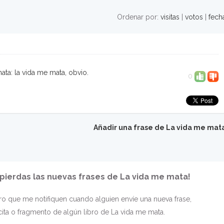
Ordenar por:
visitas
|
votos
|
fech
ata: la vida me mata, obvio.
0
Añadir una frase de La vida me mat
 pierdas las nuevas frases de La vida me mata!
o que me notifiquen cuando alguien envíe una nueva frase,
cita o fragmento de algún libro de La vida me mata.