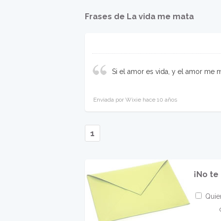
Frases de La vida me mata
Si el amor es vida, y el amor me m
Enviada por Wixie hace 10 años
1
¡No te
Quier