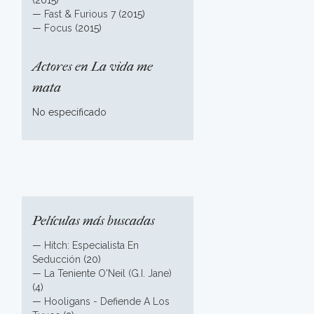
(2015)
—
Fast & Furious 7
(2015)
—
Focus
(2015)
Actores en La vida me
mata
No especificado
Películas más buscadas
—
Hitch: Especialista En
Seducción
(20)
—
La Teniente O'Neil (G.I. Jane)
(4)
—
Hooligans - Defiende A Los