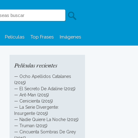
Películas
Top Frases
Imágenes
Películas recientes
—
Ocho Apellidos Catalanes
(2015)
—
El Secreto De Adaline
(2015)
—
Ant-Man
(2015)
—
Cenicienta
(2015)
—
La Serie Divergente:
Insurgente
(2015)
—
Nadie Quiere La Noche
(2015)
—
Truman
(2015)
—
Cincuenta Sombras De Grey