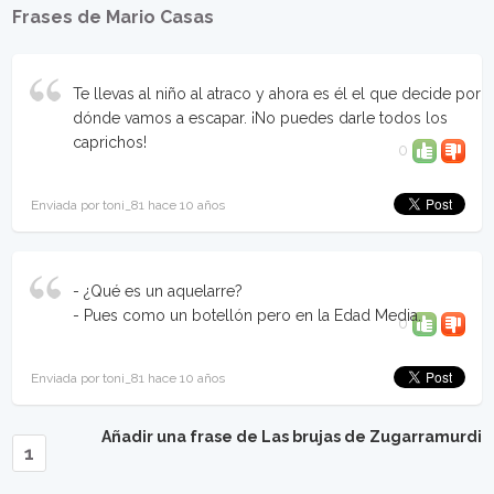
Frases de Mario Casas
Te llevas al niño al atraco y ahora es él el que decide por
dónde vamos a escapar. ¡No puedes darle todos los
caprichos!
0
Enviada por toni_81 hace 10 años
- ¿Qué es un aquelarre?
- Pues como un botellón pero en la Edad Media.
0
Enviada por toni_81 hace 10 años
Añadir una frase de Las brujas de Zugarramurdi
1