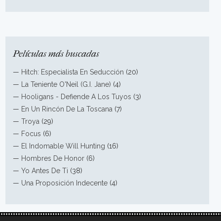
Películas más buscadas
—
Hitch: Especialista En Seducción
(20)
—
La Teniente O'Neil (G.I. Jane)
(4)
—
Hooligans - Defiende A Los Tuyos
(3)
—
En Un Rincón De La Toscana
(7)
—
Troya
(29)
—
Focus
(6)
—
El Indomable Will Hunting
(16)
—
Hombres De Honor
(6)
—
Yo Antes De Ti
(38)
—
Una Proposición Indecente
(4)