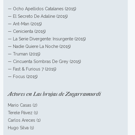
—
Ocho Apellidos Catalanes
(2015)
—
El Secreto De Adaline
(2015)
—
Ant-Man
(2015)
—
Cenicienta
(2015)
—
La Serie Divergente: Insurgente
(2015)
—
Nadie Quiere La Noche
(2015)
—
Truman
(2015)
—
Cincuenta Sombras De Grey
(2015)
—
Fast & Furious 7
(2015)
—
Focus
(2015)
Actores en Las brujas de Zugarramurdi
Mario Casas (2)
Terele Pávez (1)
Carlos Areces (1)
Hugo Silva (1)