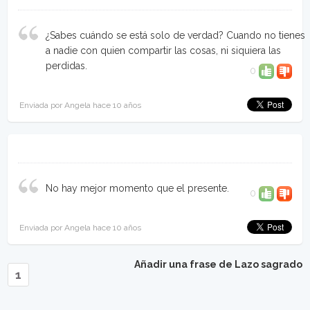
¿Sabes cuándo se está solo de verdad? Cuando no tienes
a nadie con quien compartir las cosas, ni siquiera las
perdidas.
0
Enviada por Angela hace 10 años
No hay mejor momento que el presente.
0
Enviada por Angela hace 10 años
Añadir una frase de Lazo sagrado
1