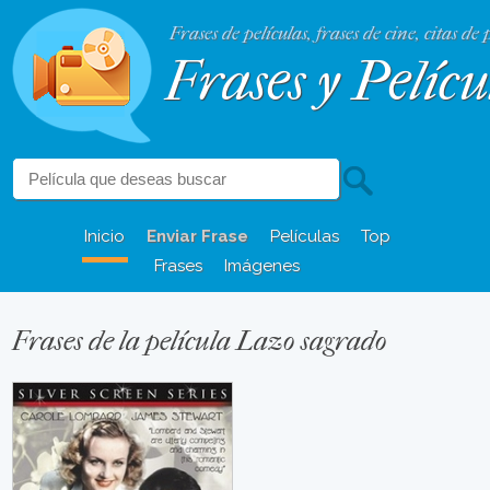
Frases de películas, frases de cine, citas de 
Frases y Pelícu
Inicio
Enviar Frase
Películas
Top
Frases
Imágenes
Frases de la película Lazo sagrado