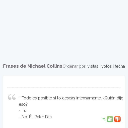
Frases de Michael Collins
Ordenar por:
visitas
|
votos
|
fecha
- Todo es posible si lo deseas intensamente. ¿Quién dijo
eso?
- Tú.
- No. Él. Peter Pan
+1