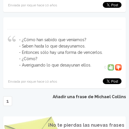
Enviada por roque hace 10 años
- ¿Cómo han sabido que veníamos?
- Saben hasta lo que desayunamos.
- Entonces sólo hay una forma de vencerlos.
- ¿Cómo?
- Averiguando lo que desayunan ellos.
0
Enviada por roque hace 10 años
Añadir una frase de Michael Collins
1
¡No te pierdas las nuevas frases