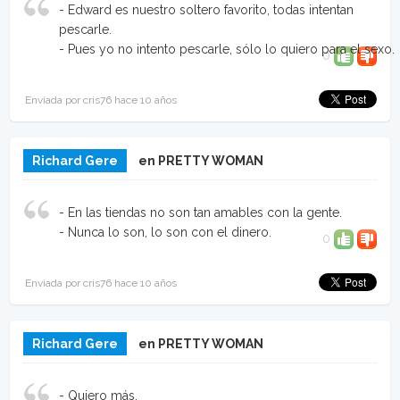
- Edward es nuestro soltero favorito, todas intentan
pescarle.
- Pues yo no intento pescarle, sólo lo quiero para el sexo.
0
Enviada por cris76 hace 10 años
Richard Gere
en PRETTY WOMAN
- En las tiendas no son tan amables con la gente.
- Nunca lo son, lo son con el dinero.
0
Enviada por cris76 hace 10 años
Richard Gere
en PRETTY WOMAN
- Quiero más.