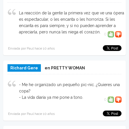
La reacción de la gente la primera vez que ve una ópera
es espectacular, o les encanta o les horroriza. Si les
encanta es para siempre, y si no pueden aprender a
apreciarla, pero nunca les niega el corazón.
0
Enviada por Paul hace 10 años
Richard Gere
en PRETTY WOMAN
- Me he organizado un pequeño pic-nic. ¿Quieres una
copa?
- La vida diaria ya me pone a tono.
0
Enviada por Paul hace 10 años