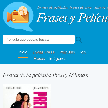
Frases de películas, frases de cine, citas de 
Frases y Pelícu
Inicio
Enviar Frase
Películas
Top
Frases
Imágenes
Frases de la película Pretty Woman