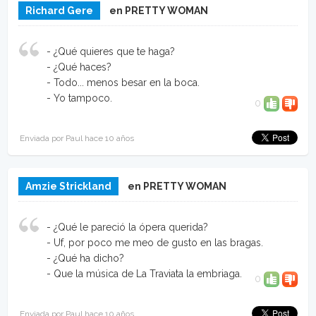
Richard Gere
en PRETTY WOMAN
- ¿Qué quieres que te haga?
- ¿Qué haces?
- Todo... menos besar en la boca.
- Yo tampoco.
0
Enviada por Paul hace 10 años
Amzie Strickland
en PRETTY WOMAN
- ¿Qué le pareció la ópera querida?
- Uf, por poco me meo de gusto en las bragas.
- ¿Qué ha dicho?
- Que la música de La Traviata la embriaga.
0
Enviada por Paul hace 10 años