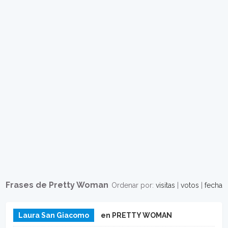
Frases de Pretty Woman
Ordenar por:
visitas
|
votos
|
fecha
Laura San Giacomo
en PRETTY WOMAN