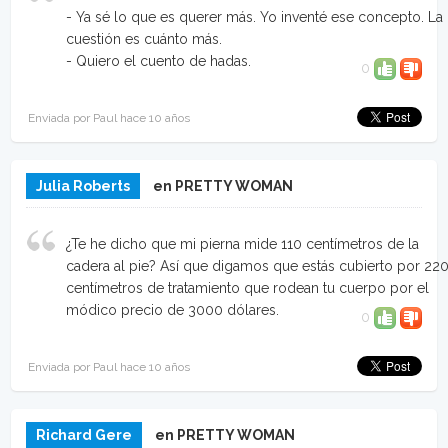
- Ya sé lo que es querer más. Yo inventé ese concepto. La
cuestión es cuánto más.
- Quiero el cuento de hadas.
0
Enviada por Paul hace 10 años
Julia Roberts
en PRETTY WOMAN
¿Te he dicho que mi pierna mide 110 centímetros de la
cadera al pie? Así que digamos que estás cubierto por 22
centímetros de tratamiento que rodean tu cuerpo por el
módico precio de 3000 dólares.
0
Enviada por Paul hace 10 años
Richard Gere
en PRETTY WOMAN