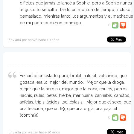
difíciles que jamás le lancé a Sophie, pero a Sophie nunca
le gustó lo sencillo. Tardó un montón de tiempo, incluso
demasiado, mientras tanto, los argumentos y el machaque
de mi padre pudieron conmigo.
0
Enviada por cris76 hace 10 años
Felicidad en estado puro, brutal, natural, volcánico, que
gozada, era lo mejor del mundo... Mejor que la droga,
mejor que la heroína, mejor que la coca, chutes, porros,
hachís, rallas, petas, hierba, marihuana, cannabis, canutos,
anfetas, tripis, ácidos, lsd ,éxtasis... Mejor que el sexo, que
una felación, que un 69, que una orgía, una paja, el...
(continúa)
0
Enviada por walter hace 10 años