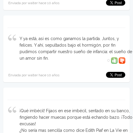
Enviada por walter hace 10 años
Y ya está, así es como ganamos la partida. Juntos, y
felices. Y ahí, sepultados bajo el hormigón, por fin
pudimos compartir nuestro sueño de infancia: el sueño de
un amor sin fin.
0
Enviada por walter hace 10 años
¡Qué imbécil! Fijaos en ese imbécil, sentado en su banco,
fingiendo hacer muecas porque está echando bazo. ¡Todo
excusas!
¿No sería mas sencilla como dice Edith Piaf en La Vie en