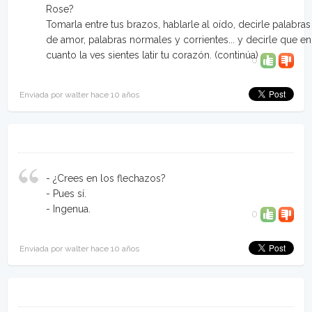
Rose?
Tomarla entre tus brazos, hablarle al oído, decirle palabras
de amor, palabras normales y corrientes... y decirle que en
cuanto la ves sientes latir tu corazón.
(continúa)
0
Enviada por walter hace 10 años
- ¿Crees en los flechazos?
- Pues sí.
- Ingenua.
0
Enviada por walter hace 10 años