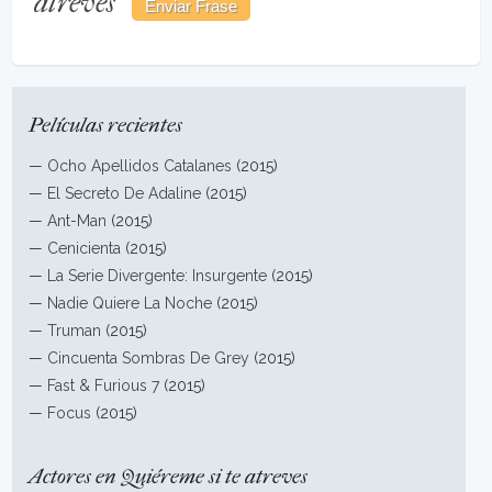
atreves
Películas recientes
—
Ocho Apellidos Catalanes
(2015)
—
El Secreto De Adaline
(2015)
—
Ant-Man
(2015)
—
Cenicienta
(2015)
—
La Serie Divergente: Insurgente
(2015)
—
Nadie Quiere La Noche
(2015)
—
Truman
(2015)
—
Cincuenta Sombras De Grey
(2015)
—
Fast & Furious 7
(2015)
—
Focus
(2015)
Actores en Quiéreme si te atreves