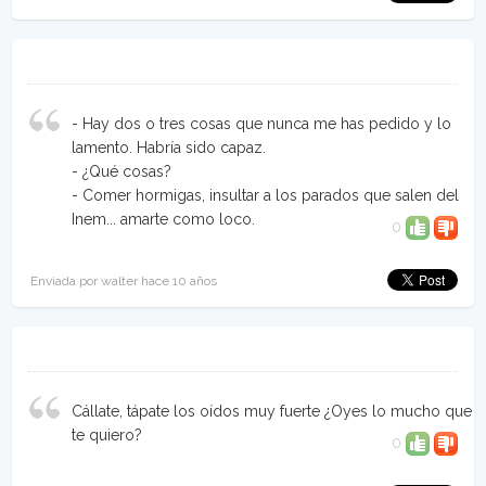
- Hay dos o tres cosas que nunca me has pedido y lo
lamento. Habría sido capaz.
- ¿Qué cosas?
- Comer hormigas, insultar a los parados que salen del
Inem... amarte como loco.
0
Enviada por walter hace 10 años
Cállate, tápate los oídos muy fuerte ¿Oyes lo mucho que
te quiero?
0