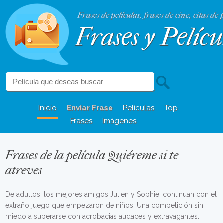
Frases de películas, frases de cine, citas de 
Frases y Pelícu
Inicio
Enviar Frase
Películas
Top
Frases
Imágenes
Frases de la película Quiéreme si te
atreves
De adultos, los mejores amigos Julien y Sophie, continuan con el
extraño juego que empezaron de niños. Una competición sin
miedo a superarse con acrobacias audaces y extravagantes.