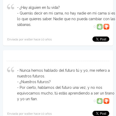
- ¿Hay alguien en tu vida?
- Querrás decir en mi cama, no hay nadie en mi cama si es
lo que quieres saber. Nadie que no pueda cambiar con las
sábanas.
0
Enviada por walter hace 10 años
- Nunca hemos hablado del futuro tú y yo, me refiero a
nuestros futuros.
- ¿Nuestros futuros?
- Por cierto, hablamos del futuro una vez, y no nos
equivocamos mucho, tú estás aprendiendo a ser un tirano
y yo un flan.
0
Enviada por walter hace 10 años