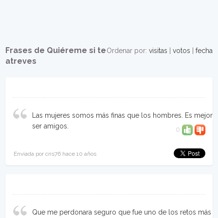
Frases de Quiéreme si te
Ordenar por:
visitas
|
votos
|
fecha
atreves
Las mujeres somos más finas que los hombres. Es mejor
ser amigos.
0
Enviada por cris76 hace 10 años
Que me perdonara seguro que fue uno de los retos más