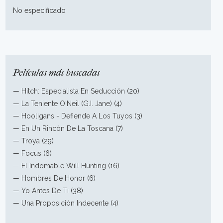
No especificado
Películas más buscadas
—
Hitch: Especialista En Seducción
(20)
—
La Teniente O'Neil (G.I. Jane)
(4)
—
Hooligans - Defiende A Los Tuyos
(3)
—
En Un Rincón De La Toscana
(7)
—
Troya
(29)
—
Focus
(6)
—
El Indomable Will Hunting
(16)
—
Hombres De Honor
(6)
—
Yo Antes De Ti
(38)
—
Una Proposición Indecente
(4)