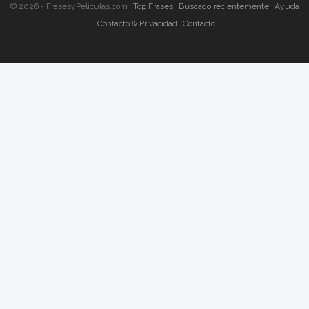
© 2026 - FrasesyPeliculas.com
Top Frases
Buscado recientemente
Ayuda
Contacto & Privacidad
Contacto