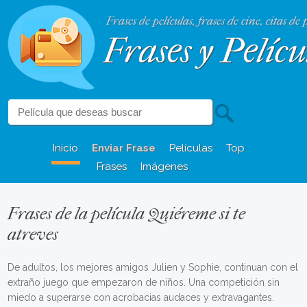
Frases de películas, frases de cine, citas de 
Frases y Pelícu
Inicio
Enviar Frase
Películas
Top
Frases
Imágenes
Frases de la película Quiéreme si te
atreves
De adultos, los mejores amigos Julien y Sophie, continuan con el
extraño juego que empezaron de niños. Una competición sin
miedo a superarse con acrobacias audaces y extravagantes.