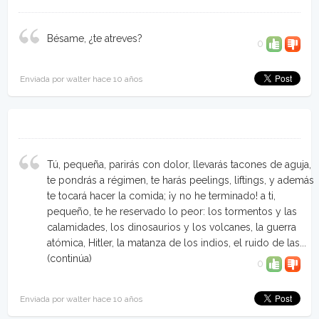
Bésame, ¿te atreves?
0
Enviada por walter hace 10 años
Tú, pequeña, parirás con dolor, llevarás tacones de aguja,
te pondrás a régimen, te harás peelings, liftings, y además
te tocará hacer la comida; ¡y no he terminado! a ti,
pequeño, te he reservado lo peor: los tormentos y las
calamidades, los dinosaurios y los volcanes, la guerra
atómica, Hitler, la matanza de los indios, el ruido de las...
(continúa)
0
Enviada por walter hace 10 años