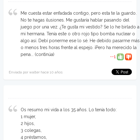
Me cuesta estar enfadada contigo, pero esta te la guardo.
No te hagas ilusiones. Me gustaría hablar pasando del
juego por una vez. ¿Te gusta mi vestido? Se lo he birlado a
mi hermana. Tenía este o otro rojo tipo bomba nuclear o
algo así. Debí ponerme ese lo sé. He debido pasarme más
o menos tres horas frente al espejo. ¡Pero ha merecido la
pena...
(continúa)
--1
Enviada por walter hace 10 años
Os resumo mi vida a los 35 años. Lo tenía todo:
1 mujer,
2 hijos,
3 colegas,
4 préstamos,