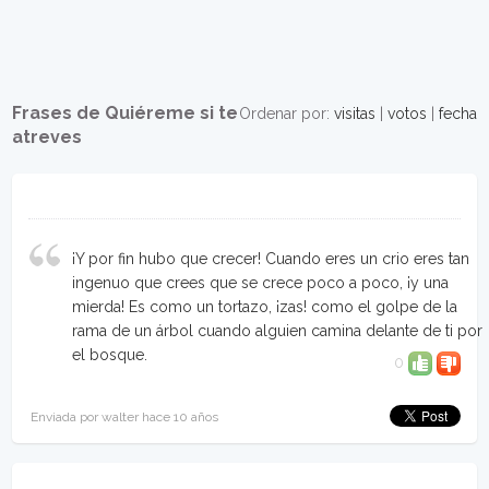
Frases de Quiéreme si te
Ordenar por:
visitas
|
votos
|
fecha
atreves
¡Y por fin hubo que crecer! Cuando eres un crio eres tan
ingenuo que crees que se crece poco a poco, ¡y una
mierda! Es como un tortazo, ¡zas! como el golpe de la
rama de un árbol cuando alguien camina delante de ti por
el bosque.
0
Enviada por walter hace 10 años