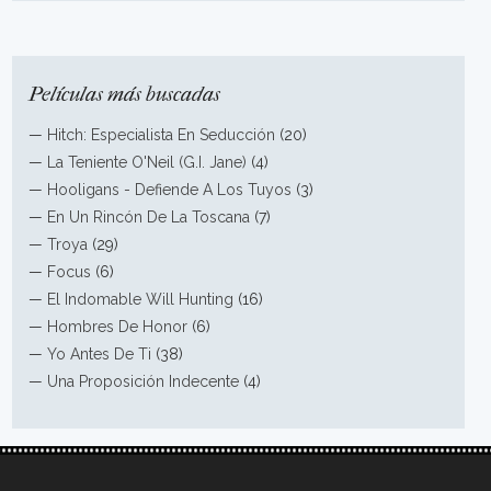
Películas más buscadas
—
Hitch: Especialista En Seducción
(20)
—
La Teniente O'Neil (G.I. Jane)
(4)
—
Hooligans - Defiende A Los Tuyos
(3)
—
En Un Rincón De La Toscana
(7)
—
Troya
(29)
—
Focus
(6)
—
El Indomable Will Hunting
(16)
—
Hombres De Honor
(6)
—
Yo Antes De Ti
(38)
—
Una Proposición Indecente
(4)