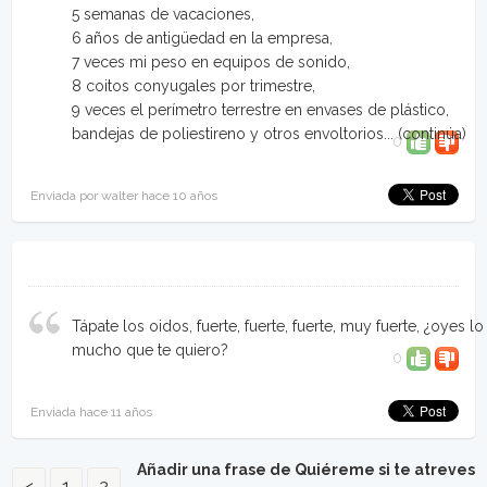
5 semanas de vacaciones,
6 años de antigüedad en la empresa,
7 veces mi peso en equipos de sonido,
8 coitos conyugales por trimestre,
9 veces el perímetro terrestre en envases de plástico,
bandejas de poliestireno y otros envoltorios...
(continúa)
0
Enviada por walter hace 10 años
Tápate los oidos, fuerte, fuerte, fuerte, muy fuerte, ¿oyes lo
mucho que te quiero?
0
Enviada hace 11 años
Añadir una frase de Quiéreme si te atreves
<
1
2