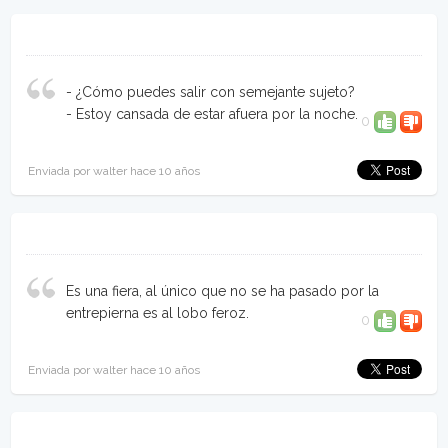
- ¿Cómo puedes salir con semejante sujeto?
- Estoy cansada de estar afuera por la noche.
0
Enviada por walter hace 10 años
Es una fiera, al único que no se ha pasado por la
entrepierna es al lobo feroz.
0
Enviada por walter hace 10 años