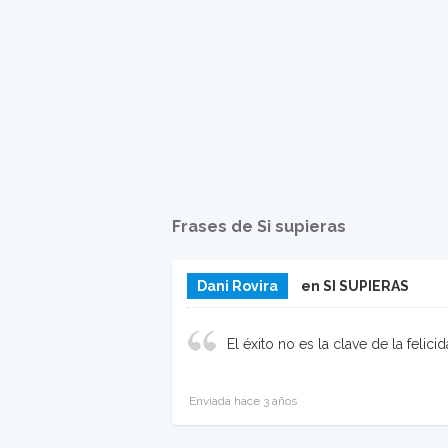
Frases de Si supieras
Dani Rovira
en SI SUPIERAS
El éxito no es la clave de la felicid
Enviada hace 3 años