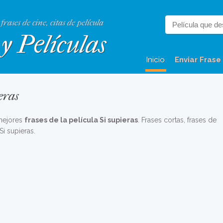
 frases de cine, citas de película
y Películas
Inicio
Enviar Frase
eras
 mejores
frases de la película Si supieras
. Frases cortas, frases de
Si supieras.