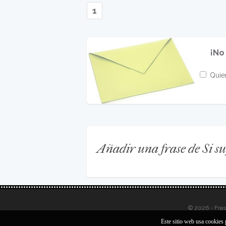
1
¡No
Quier
Añadir una frase de Si s
© 2026 - Fra
Este sitio web usa cookies 