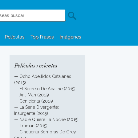
Películas
Top Frases
Imágenes
Películas recientes
—
Ocho Apellidos Catalanes
(2015)
—
El Secreto De Adaline
(2015)
—
Ant-Man
(2015)
—
Cenicienta
(2015)
—
La Serie Divergente:
Insurgente
(2015)
—
Nadie Quiere La Noche
(2015)
—
Truman
(2015)
—
Cincuenta Sombras De Grey