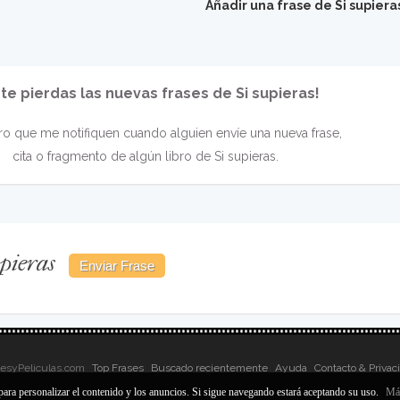
Añadir una frase de Si supiera
 te pierdas las nuevas frases de Si supieras!
o que me notifiquen cuando alguien envíe una nueva frase,
cita o fragmento de algún libro de Si supieras.
upieras
sesyPeliculas.com
Top Frases
Buscado recientemente
Ayuda
Contacto & Privac
para personalizar el contenido y los anuncios. Si sigue navegando estará aceptando su uso.
Más