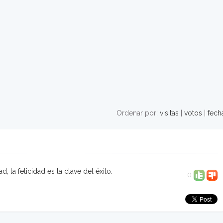
Ordenar por:
visitas
|
votos
|
fech
ad, la felicidad es la clave del éxito.
0