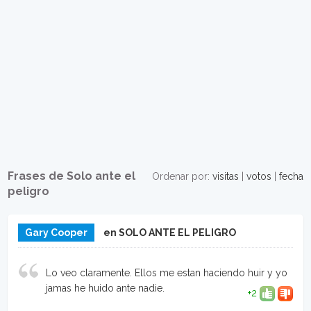
Frases de Solo ante el
Ordenar por:
visitas
|
votos
|
fecha
peligro
Gary Cooper
en SOLO ANTE EL PELIGRO
Lo veo claramente. Ellos me estan haciendo huir y yo
jamas he huido ante nadie.
+2