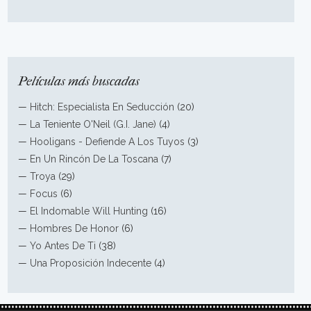
Películas más buscadas
—
Hitch: Especialista En Seducción
(20)
—
La Teniente O'Neil (G.I. Jane)
(4)
—
Hooligans - Defiende A Los Tuyos
(3)
—
En Un Rincón De La Toscana
(7)
—
Troya
(29)
—
Focus
(6)
—
El Indomable Will Hunting
(16)
—
Hombres De Honor
(6)
—
Yo Antes De Ti
(38)
—
Una Proposición Indecente
(4)