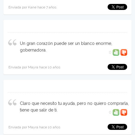
Enviada por Kane hace 7 años
Un gran corazón puede ser un blanco enorme,
gobernadora.
0
Enviada por Mayra hace 10 años
Claro que necesito tu ayuda, pero no quiero comprarla,
tiene que salir de ti.
0
Enviada por Mayra hace 10 años