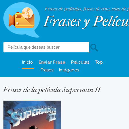
Frases de películas, frases de cine, citas de 
Frases y Pelícu
Inicio
Enviar Frase
Películas
Top
Frases
Imágenes
Frases de la película Superman II