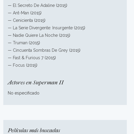
—
El Secreto De Adaline
(2015)
—
Ant-Man
(2015)
—
Cenicienta
(2015)
—
La Serie Divergente: Insurgente
(2015)
—
Nadie Quiere La Noche
(2015)
—
Truman
(2015)
—
Cincuenta Sombras De Grey
(2015)
—
Fast & Furious 7
(2015)
—
Focus
(2015)
Actores en Superman II
No especificado
Películas más buscadas