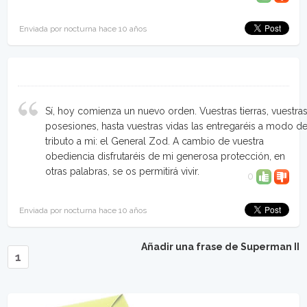
Enviada por nocturna hace 10 años
Sí, hoy comienza un nuevo orden. Vuestras tierras, vuestra
posesiones, hasta vuestras vidas las entregaréis a modo d
tributo a mi: el General Zod. A cambio de vuestra
obediencia disfrutaréis de mi generosa protección, en
otras palabras, se os permitirá vivir.
0
Enviada por nocturna hace 10 años
Añadir una frase de Superman II
1