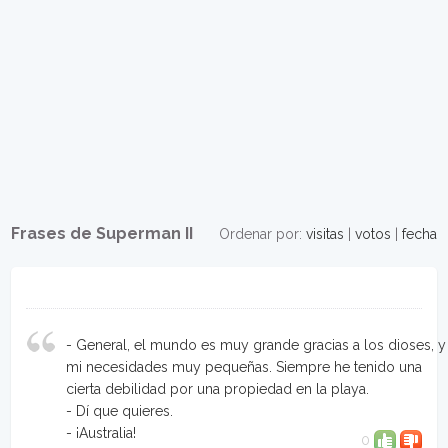
Frases de Superman II
Ordenar por:
visitas
|
votos
|
fecha
- General, el mundo es muy grande gracias a los dioses, y
mi necesidades muy pequeñas. Siempre he tenido una
cierta debilidad por una propiedad en la playa.
- Dí que quieres.
- ¡Australia!
0