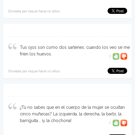
Enviada por roque hace 10 años
Tus ojos son como dos sartenes: cuando los veo se me
fríen los huevos.
0
Enviada por roque hace 10 años
¿Tú no sabes que en el cuerpo de la mujer se ocultan
cinco muñecas? La izquierda, la derecha, la barbi, la
barriguita... ¡y la chochona!
0