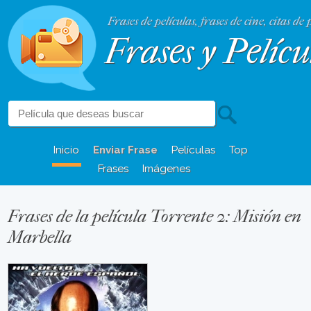
Frases de películas, frases de cine, citas de 
Frases y Pelícu
Inicio
Enviar Frase
Películas
Top
Frases
Imágenes
Frases de la película Torrente 2: Misión en
Marbella