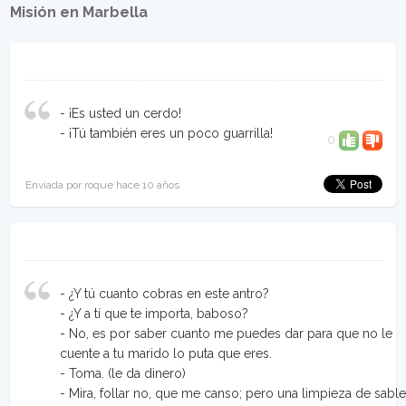
Misión en Marbella
- ¡Es usted un cerdo!
- ¡Tú también eres un poco guarrilla!
0
Enviada por roque hace 10 años
- ¿Y tú cuanto cobras en este antro?
- ¿Y a tí que te importa, baboso?
- No, es por saber cuanto me puedes dar para que no le
cuente a tu marido lo puta que eres.
- Toma. (le da dinero)
- Mira, follar no, que me canso; pero una limpieza de sabl