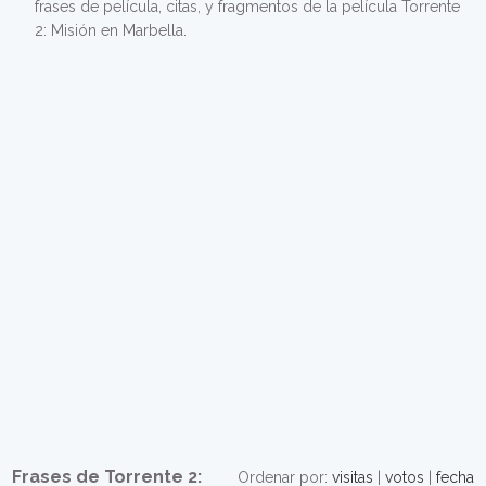
frases de película, citas, y fragmentos de la película Torrente
2: Misión en Marbella.
Frases de Torrente 2:
Ordenar por:
visitas
|
votos
|
fecha