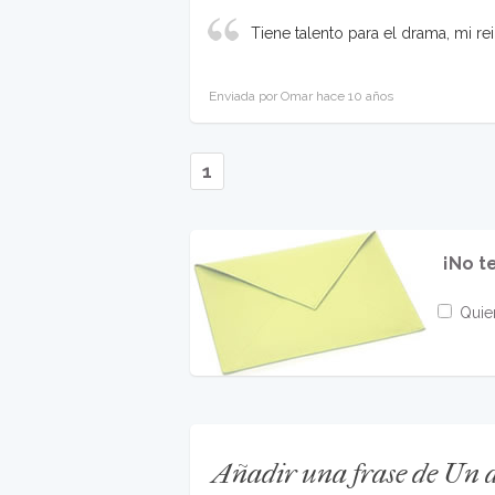
Tiene talento para el drama, mi rei
Enviada por Omar hace 10 años
1
¡No t
Quier
Añadir una frase de Un a