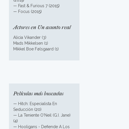
(2015)
—
Fast & Furious 7
(2015)
—
Focus
(2015)
Actores en Un asunto real
Alicia Vikander (3)
Mads Mikkelsen (1)
Mikkel Boe Følsgaard (1)
Películas más buscadas
—
Hitch: Especialista En
Seducción
(20)
—
La Teniente O'Neil (G.I. Jane)
(4)
—
Hooligans - Defiende A Los