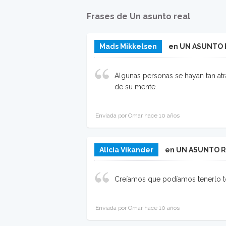
Frases de Un asunto real
Mads Mikkelsen
en UN ASUNTO 
Algunas personas se hayan tan atr
de su mente.
Enviada por Omar hace 10 años
Alicia Vikander
en UN ASUNTO 
Creíamos que podíamos tenerlo t
Enviada por Omar hace 10 años