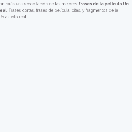
ontrarás una recopilación de las mejores
frases de la película Un
real
. Frases cortas, frases de película, citas, y fragmentos de la
Un asunto real.