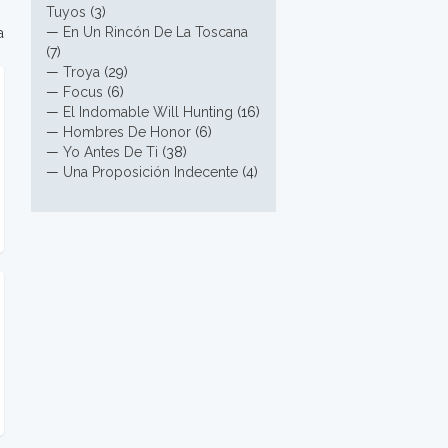
Tuyos
(3)
—
En Un Rincón De La Toscana
a
(7)
—
Troya
(29)
—
Focus
(6)
—
El Indomable Will Hunting
(16)
—
Hombres De Honor
(6)
—
Yo Antes De Ti
(38)
—
Una Proposición Indecente
(4)