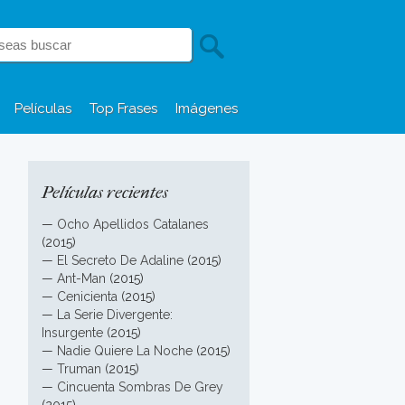
Películas
Top Frases
Imágenes
Películas recientes
—
Ocho Apellidos Catalanes
(2015)
—
El Secreto De Adaline
(2015)
—
Ant-Man
(2015)
—
Cenicienta
(2015)
—
La Serie Divergente:
Insurgente
(2015)
—
Nadie Quiere La Noche
(2015)
—
Truman
(2015)
—
Cincuenta Sombras De Grey