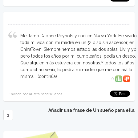
Me llamo Daphne Reynols y nací en Nueva York. He vivido
toda mi vida con mi madre en un 5º piso sin ascensor, en
ChinaTown. Siempre hemos estado las dos solas, Livi y yo,
pero todos los años por mi cumpleaños; pedía un deseo.
Que alguien más estuviera con nosotras.Y todos los años
como él no venía, le pedí a mi madre que me contará la
misma...
(continúa)
0
Enviada por Austra hace 10 años
Añadir una frase de Un sueño para ella
1