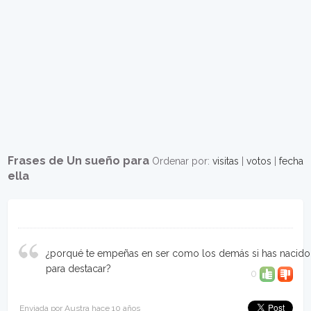
Frases de Un sueño para
Ordenar por:
visitas
|
votos
|
fecha
ella
¿porqué te empeñas en ser como los demás si has nacido
para destacar?
0
Enviada por Austra hace 10 años