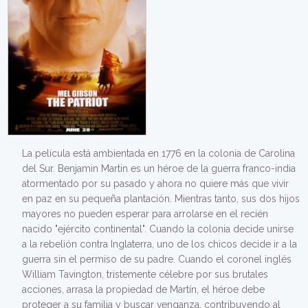
La película está ambientada en 1776 en la colonia de Carolina
del Sur. Benjamin Martin es un héroe de la guerra franco-india
atormentado por su pasado y ahora no quiere más que vivir
en paz en su pequeña plantación. Mientras tanto, sus dos hijos
mayores no pueden esperar para arrolarse en el recién
nacido "ejército continental". Cuando la colonia decide unirse
a la rebelión contra Inglaterra, uno de los chicos decide ir a la
guerra sin el permiso de su padre. Cuando el coronel inglés
William Tavington, tristemente célebre por sus brutales
acciones, arrasa la propiedad de Martín, el héroe debe
proteger a su familia y buscar venganza, contribuyendo al