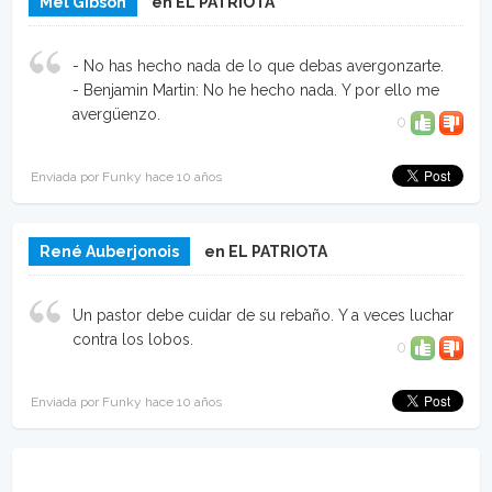
Mel Gibson
en EL PATRIOTA
- No has hecho nada de lo que debas avergonzarte.
- Benjamin Martin: No he hecho nada. Y por ello me
avergüenzo.
0
Enviada por Funky hace 10 años
René Auberjonois
en EL PATRIOTA
Un pastor debe cuidar de su rebaño. Y a veces luchar
contra los lobos.
0
Enviada por Funky hace 10 años