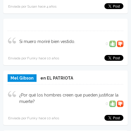
Enviada por Susan hace 4 años
Si muero moriré bien vestido.
0
Enviada por Funky hace 10 años
Mel Gibson
en EL PATRIOTA
¿Por qué los hombres creen que pueden justificar la
muerte?
0
Enviada por Funky hace 10 años