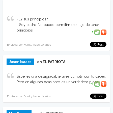
- ¿Y sus principios?
- Soy padre. No puedo permitirme el lujo de tener
principios.
+1
Enviada por Funky hace 10 años
Jason Isaacs
en EL PATRIOTA
Sabe, es una desagradable tarea cumplir con tu deber.
Pero en algunas ocasiones es un verdadero placer.
+1
Enviada por Funky hace 10 años