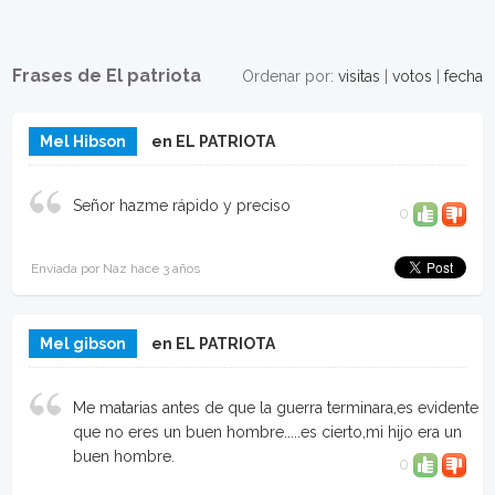
Frases de El patriota
Ordenar por:
visitas
|
votos
|
fecha
Mel Hibson
en EL PATRIOTA
Señor hazme rápido y preciso
0
Enviada por Naz hace 3 años
Mel gibson
en EL PATRIOTA
Me matarias antes de que la guerra terminara,es evidente
que no eres un buen hombre.....es cierto,mi hijo era un
buen hombre.
0