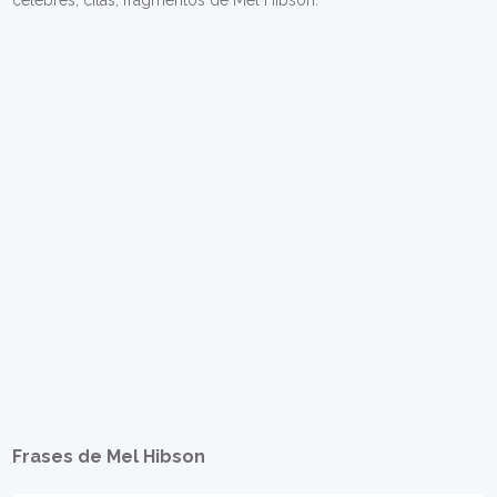
célebres, citas, fragmentos de Mel Hibson.
Frases de Mel Hibson