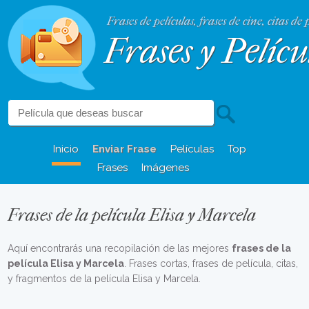
Frases de películas, frases de cine, citas de 
Frases y Pelícu
Inicio
Enviar Frase
Películas
Top
Frases
Imágenes
Frases de la película Elisa y Marcela
Aquí encontrarás una recopilación de las mejores
frases de la
película Elisa y Marcela
. Frases cortas, frases de película, citas,
y fragmentos de la película Elisa y Marcela.