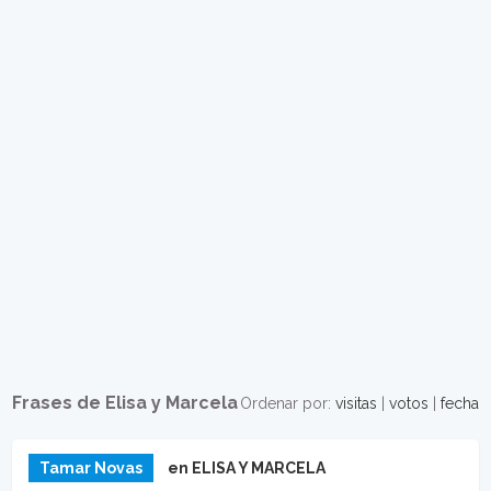
Frases de Elisa y Marcela
Ordenar por:
visitas
|
votos
|
fecha
Tamar Novas
en ELISA Y MARCELA