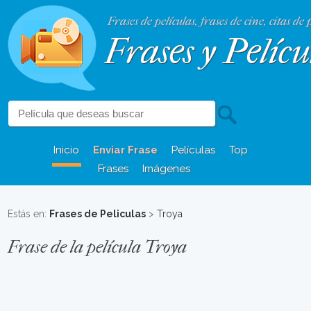
Frases de películas, frases de cine, citas de 
Frases y Pelícu
Inicio
Enviar Frase
Películas
Top
Frases
Imágenes
Estás en:
Frases de Peliculas
>
Troya
Frase de la película Troya