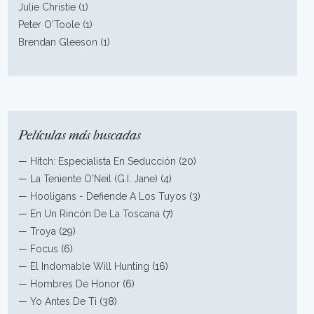
Julie Christie (1)
Peter O'Toole (1)
Brendan Gleeson (1)
Películas más buscadas
—
Hitch: Especialista En Seducción
(20)
—
La Teniente O'Neil (G.I. Jane)
(4)
—
Hooligans - Defiende A Los Tuyos
(3)
—
En Un Rincón De La Toscana
(7)
—
Troya
(29)
—
Focus
(6)
—
El Indomable Will Hunting
(16)
—
Hombres De Honor
(6)
—
Yo Antes De Ti
(38)