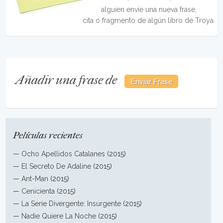
alguien envíe una nueva frase,
cita o fragmento de algún libro de Troya.
Añadir una frase de
Películas recientes
—
Ocho Apellidos Catalanes
(2015)
—
El Secreto De Adaline
(2015)
—
Ant-Man
(2015)
—
Cenicienta
(2015)
—
La Serie Divergente: Insurgente
(2015)
—
Nadie Quiere La Noche
(2015)