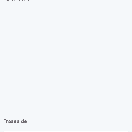
fragmentos de .
Frases de