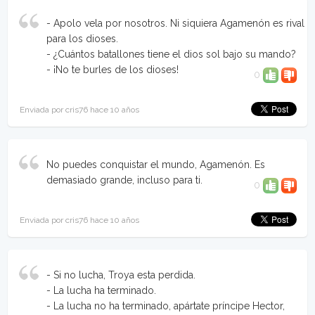
- Apolo vela por nosotros. Ni siquiera Agamenón es rival
para los dioses.
- ¿Cuántos batallones tiene el dios sol bajo su mando?
- ¡No te burles de los dioses!
0
Enviada por cris76 hace 10 años
No puedes conquistar el mundo, Agamenón. Es
demasiado grande, incluso para ti.
0
Enviada por cris76 hace 10 años
- Si no lucha, Troya esta perdida.
- La lucha ha terminado.
- La lucha no ha terminado, apártate príncipe Hector,