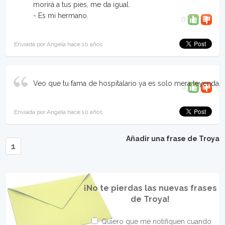
morirá a tus pies, me da igual.
- Es mi hermano.
0
Enviada por Angela hace 10 años
Veo que tu fama de hospitalario ya es solo mera leyenda.
0
Enviada por Angela hace 10 años
Añadir una frase de Troya
1
¡No te pierdas las nuevas frases
de Troya!
Quiero que me notifiquen cuando