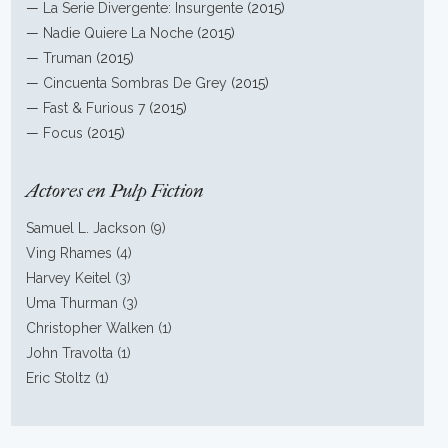
—
La Serie Divergente: Insurgente
(2015)
—
Nadie Quiere La Noche
(2015)
—
Truman
(2015)
—
Cincuenta Sombras De Grey
(2015)
—
Fast & Furious 7
(2015)
—
Focus
(2015)
Actores en Pulp Fiction
Samuel L. Jackson (9)
Ving Rhames (4)
Harvey Keitel (3)
Uma Thurman (3)
Christopher Walken (1)
John Travolta (1)
Eric Stoltz (1)