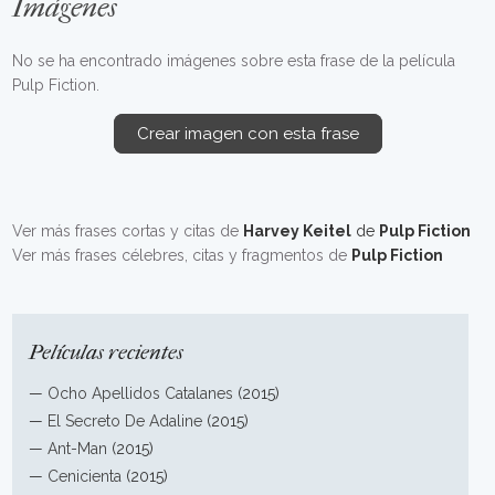
Imágenes
No se ha encontrado imágenes sobre esta frase de la película
Pulp Fiction.
Crear imagen con esta frase
Ver más frases cortas y citas de
Harvey Keitel
de
Pulp Fiction
Ver más frases célebres, citas y fragmentos de
Pulp Fiction
Películas recientes
—
Ocho Apellidos Catalanes
(2015)
—
El Secreto De Adaline
(2015)
—
Ant-Man
(2015)
—
Cenicienta
(2015)