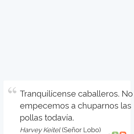
Tranquilícense caballeros. No
empecemos a chuparnos las
pollas todavía.
Harvey Keitel
(Señor Lobo)