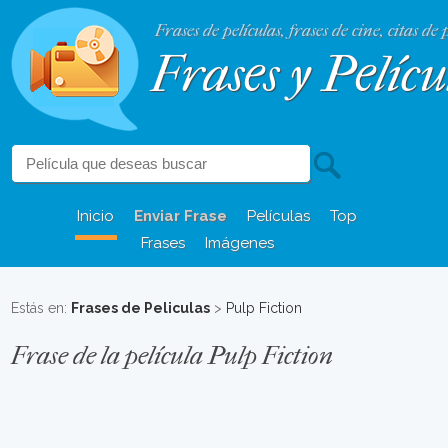
Frases de películas, frases de cine, citas de 
Frases y Pelícu
Inicio
Enviar Frase
Películas
Top
Frases
Imágenes
Estás en:
Frases de Peliculas
>
Pulp Fiction
Frase de la película Pulp Fiction