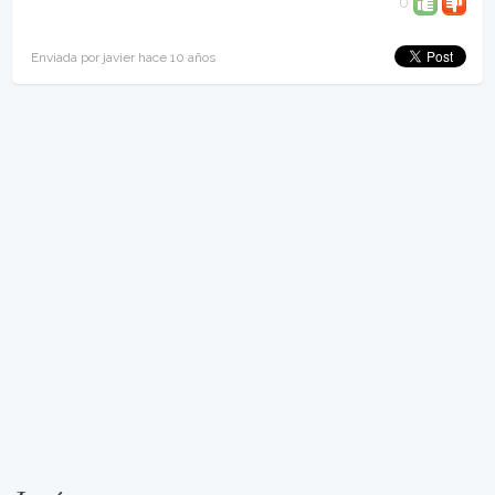
0
Enviada por javier hace 10 años