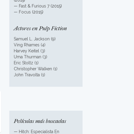
(2015)
—
Fast & Furious 7
(2015)
—
Focus
(2015)
Actores en Pulp Fiction
Samuel L. Jackson (9)
Ving Rhames (4)
Harvey Keitel (3)
Uma Thurman (3)
Eric Stoltz (1)
Christopher Walken (1)
John Travolta (1)
Películas más buscadas
—
Hitch: Especialista En