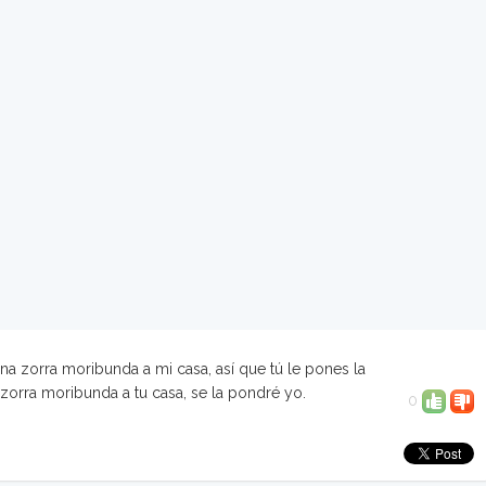
 una zorra moribunda a mi casa, así que tú le pones la
 zorra moribunda a tu casa, se la pondré yo.
0