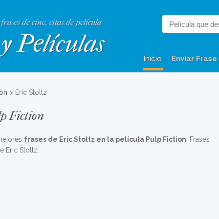
 frases de cine, citas de película
y Películas
Inicio
Enviar Frase
ion
> Eric Stoltz
lp Fiction
 mejores
frases de Eric Stoltz en la película Pulp Fiction
. Frases
e Eric Stoltz.