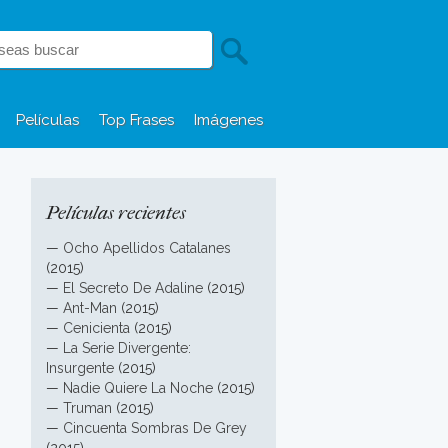
Películas
Top Frases
Imágenes
Películas recientes
—
Ocho Apellidos Catalanes
(2015)
—
El Secreto De Adaline
(2015)
—
Ant-Man
(2015)
—
Cenicienta
(2015)
—
La Serie Divergente:
Insurgente
(2015)
—
Nadie Quiere La Noche
(2015)
—
Truman
(2015)
—
Cincuenta Sombras De Grey