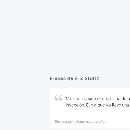
Frases de Eric Stoltz
Mira, tú has sido el que ha traído
inyección. El día que yo lleve una
Enviada por _skape hace 10 años