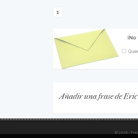
1
¡No 
Quier
Añadir una frase de Eric
© 2026 - Fra