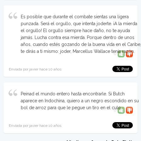
Es posible que durante el combate sientas una ligera
punzada. Será el orgullo, que intenta joderte. ¡A la mierda
el orgullo! El orgullo siempre hace daño, no te ayuda
jamás. Lucha contra esa mierda. Porque dentro de unos
años, cuando estés gozando de la buena vida en el Caribe
te dirás a ti mismo: joder, Marcellus Wallace tenía razón.
0
Enviada por javier hace 10 años
Peinad el mundo entero hasta encontrarle. Si Butch
aparece en Indochina, quiero a un negro escondido en su
bol de arroz para que le pegue un tiro en el culo.
0
Enviada por javier hace 10 años