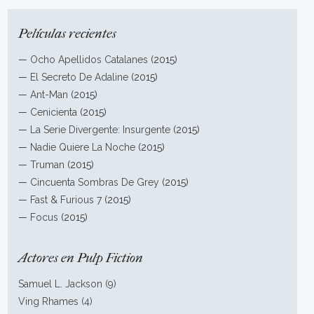
Películas recientes
—
Ocho Apellidos Catalanes
(2015)
—
El Secreto De Adaline
(2015)
—
Ant-Man
(2015)
—
Cenicienta
(2015)
—
La Serie Divergente: Insurgente
(2015)
—
Nadie Quiere La Noche
(2015)
—
Truman
(2015)
—
Cincuenta Sombras De Grey
(2015)
—
Fast & Furious 7
(2015)
—
Focus
(2015)
Actores en Pulp Fiction
Samuel L. Jackson (9)
Ving Rhames (4)