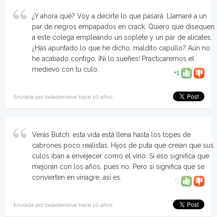
¿Y ahora qué? Voy a decirte lo que pasará. Llamaré a un
par de negros empapados en crack. Quiero que disequen
a este colega empleando un soplete y un par de alicates.
¿Has apuntado lo que he dicho, maldito capullo? Aún no
he acabado contigo. ¡Ni lo sueñes! Practicaremos el
medievo con tu culo.
+1
Enviada por boladenieve hace 10 años
Verás Butch: esta vida está llena hasta los topes de
cabrones poco realistas. Hijos de puta que creían que sus
culos iban a envejecer como el vino. Si éso significa que
mejoran con los años, pues no. Pero si significa que se
convierten en vinagre, así es.
0
Enviada por boladenieve hace 10 años