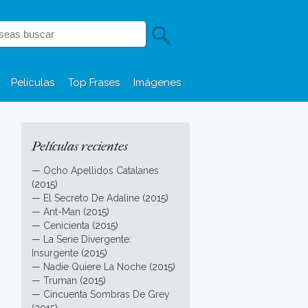
Películas
Top Frases
Imágenes
Películas recientes
—
Ocho Apellidos Catalanes
(2015)
—
El Secreto De Adaline
(2015)
—
Ant-Man
(2015)
—
Cenicienta
(2015)
—
La Serie Divergente:
Insurgente
(2015)
—
Nadie Quiere La Noche
(2015)
—
Truman
(2015)
—
Cincuenta Sombras De Grey