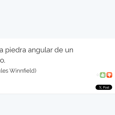
 piedra angular de un
o.
les Winnfield)
0