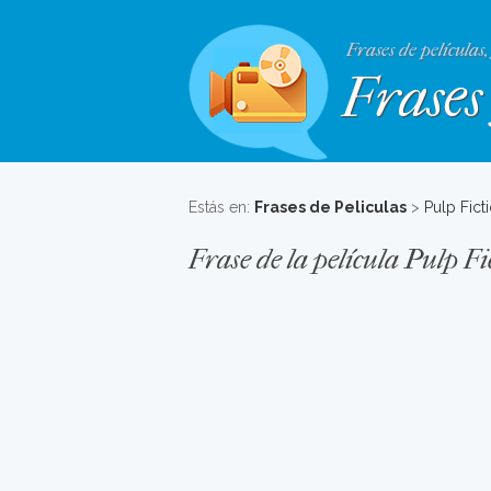
Frases de películas,
Frases 
Estás en:
Frases de Peliculas
>
Pulp Fict
Frase de la película Pulp Fi