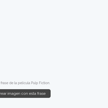
ase de la película Pulp Fiction.
rear imagen con esta frase