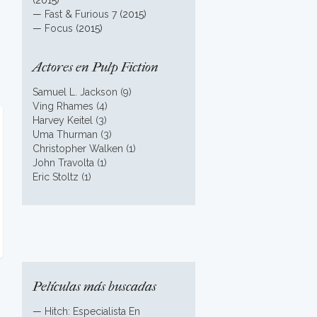
(2015)
—
Fast & Furious 7
(2015)
—
Focus
(2015)
Actores en Pulp Fiction
Samuel L. Jackson (9)
Ving Rhames (4)
Harvey Keitel (3)
Uma Thurman (3)
Christopher Walken (1)
John Travolta (1)
Eric Stoltz (1)
Películas más buscadas
—
Hitch: Especialista En