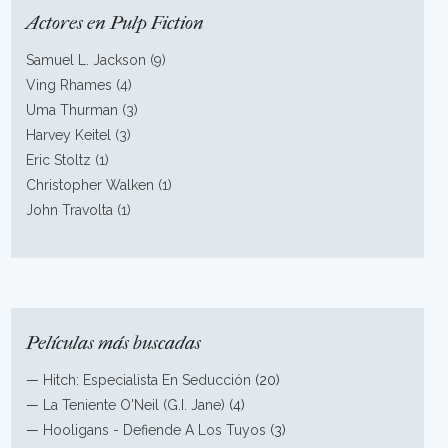
Actores en Pulp Fiction
Samuel L. Jackson (9)
Ving Rhames (4)
Uma Thurman (3)
Harvey Keitel (3)
Eric Stoltz (1)
Christopher Walken (1)
John Travolta (1)
Películas más buscadas
—
Hitch: Especialista En Seducción
(20)
—
La Teniente O'Neil (G.I. Jane)
(4)
—
Hooligans - Defiende A Los Tuyos
(3)