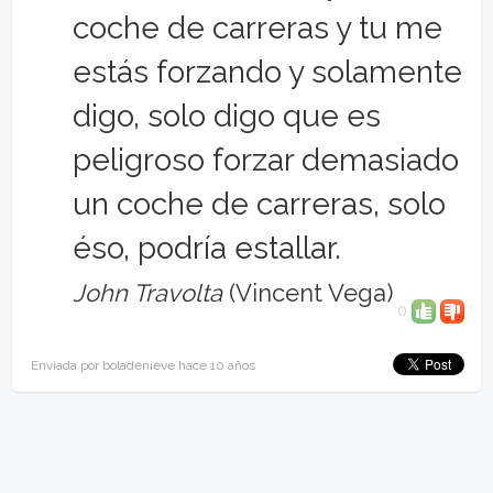
coche de carreras y tu me
estás forzando y solamente
digo, solo digo que es
peligroso forzar demasiado
un coche de carreras, solo
éso, podría estallar.
John Travolta
(Vincent Vega)
0
Enviada por boladenieve hace 10 años