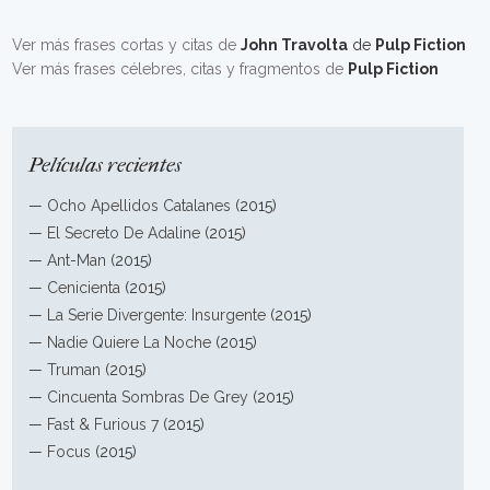
Ver más frases cortas y citas de
John Travolta
de
Pulp Fiction
Ver más frases célebres, citas y fragmentos de
Pulp Fiction
Películas recientes
—
Ocho Apellidos Catalanes
(2015)
—
El Secreto De Adaline
(2015)
—
Ant-Man
(2015)
—
Cenicienta
(2015)
—
La Serie Divergente: Insurgente
(2015)
—
Nadie Quiere La Noche
(2015)
—
Truman
(2015)
—
Cincuenta Sombras De Grey
(2015)
—
Fast & Furious 7
(2015)
—
Focus
(2015)