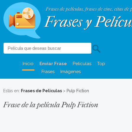
Frases de películas, frases de cine, citas de 
Frases y Pelícu
Inicio
Enviar Frase
Películas
Top
Frases
Imágenes
Estás en:
Frases de Peliculas
>
Pulp Fiction
Frase de la película Pulp Fiction