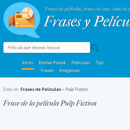
Frases de películas, frases de cine, citas de 
Frases y Pelícu
Inicio
Enviar Frase
Películas
Top
Frases
Imágenes
Estás en:
Frases de Peliculas
>
Pulp Fiction
Frase de la película Pulp Fiction