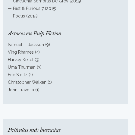
—
Cincuenta Sombras De Grey
(2015)
—
Fast & Furious 7
(2015)
—
Focus
(2015)
Actores en Pulp Fiction
Samuel L. Jackson (9)
Ving Rhames (4)
Harvey Keitel (3)
Uma Thurman (3)
Eric Stoltz (1)
Christopher Walken (1)
John Travolta (1)
Películas más buscadas