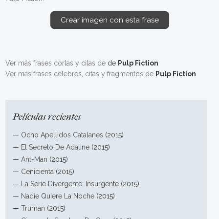
Crear imagen con esta frase
Ver más frases cortas y citas de
de
Pulp Fiction
Ver más frases célebres, citas y fragmentos de
Pulp Fiction
Películas recientes
—
Ocho Apellidos Catalanes
(2015)
—
El Secreto De Adaline
(2015)
—
Ant-Man
(2015)
—
Cenicienta
(2015)
—
La Serie Divergente: Insurgente
(2015)
—
Nadie Quiere La Noche
(2015)
—
Truman
(2015)