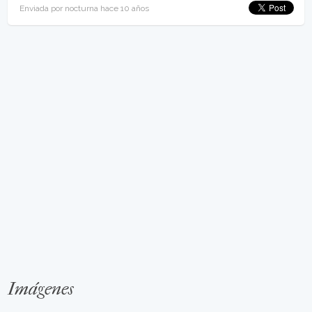
Enviada por nocturna hace 10 años
Imágenes