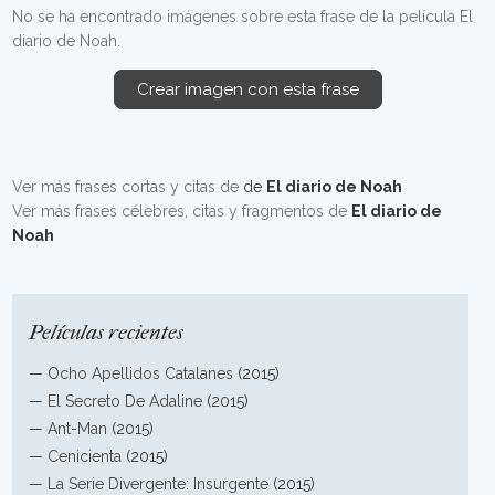
No se ha encontrado imágenes sobre esta frase de la película El
diario de Noah.
Crear imagen con esta frase
Ver más frases cortas y citas de
de
El diario de Noah
Ver más frases célebres, citas y fragmentos de
El diario de
Noah
Películas recientes
—
Ocho Apellidos Catalanes
(2015)
—
El Secreto De Adaline
(2015)
—
Ant-Man
(2015)
—
Cenicienta
(2015)
—
La Serie Divergente: Insurgente
(2015)