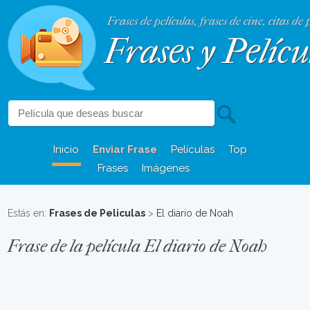
Frases de películas, frases de cine, citas de 
Frases y Pelícu
Inicio
Enviar Frase
Películas
Top
Frases
Imágenes
Estás en:
Frases de Peliculas
>
El diario de Noah
Frase de la película El diario de Noah