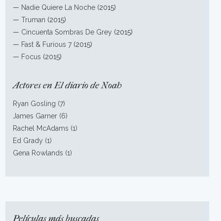
—
Nadie Quiere La Noche
(2015)
—
Truman
(2015)
—
Cincuenta Sombras De Grey
(2015)
—
Fast & Furious 7
(2015)
—
Focus
(2015)
Actores en El diario de Noah
Ryan Gosling (7)
James Garner (6)
Rachel McAdams (1)
Ed Grady (1)
Gena Rowlands (1)
Películas más buscadas