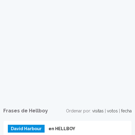
Frases de Hellboy
Ordenar por:
visitas
|
votos
|
fecha
David Harbour
en HELLBOY