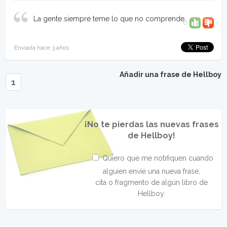
La gente siempre teme lo que no comprende.
0
Enviada hace 3 años
Añadir una frase de Hellboy
1
¡No te pierdas las nuevas frases
de Hellboy!
Quiero que me notifiquen cuando
alguien envíe una nueva frase,
cita o fragmento de algún libro de
Hellboy.