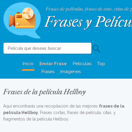
Frases de películas, frases de cine, citas de 
Frases y Pelícu
Inicio
Enviar Frase
Películas
Top
Frases
Imágenes
Frases de la película Hellboy
Aquí encontrarás una recopilación de las mejores
frases de la
película Hellboy
. Frases cortas, frases de película, citas, y
fragmentos de la película Hellboy.