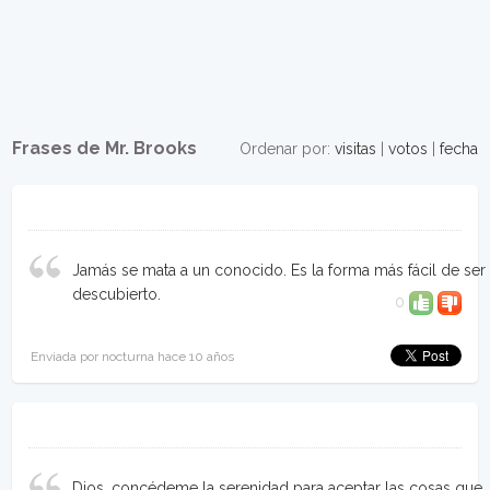
Frases de Mr. Brooks
Ordenar por:
visitas
|
votos
|
fecha
Jamás se mata a un conocido. Es la forma más fácil de ser
descubierto.
0
Enviada por nocturna hace 10 años
Dios, concédeme la serenidad para aceptar las cosas que