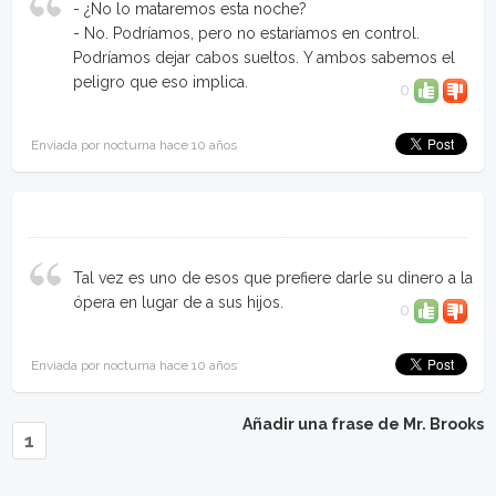
- ¿No lo mataremos esta noche?
- No. Podríamos, pero no estaríamos en control.
Podríamos dejar cabos sueltos. Y ambos sabemos el
peligro que eso implica.
0
Enviada por nocturna hace 10 años
Tal vez es uno de esos que prefiere darle su dinero a la
ópera en lugar de a sus hijos.
0
Enviada por nocturna hace 10 años
Añadir una frase de Mr. Brooks
1