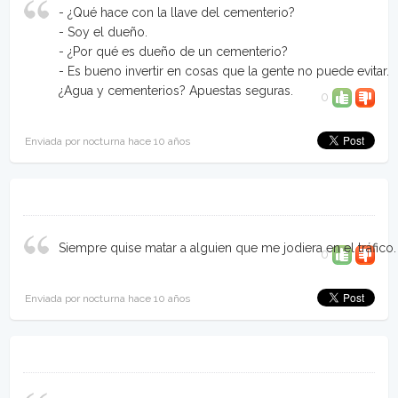
- ¿Qué hace con la llave del cementerio?
- Soy el dueño.
- ¿Por qué es dueño de un cementerio?
- Es bueno invertir en cosas que la gente no puede evitar.
¿Agua y cementerios? Apuestas seguras.
0
Enviada por nocturna hace 10 años
Siempre quise matar a alguien que me jodiera en el tráfico.
0
Enviada por nocturna hace 10 años