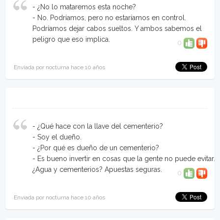
- ¿No lo mataremos esta noche?
- No. Podríamos, pero no estaríamos en control.
Podríamos dejar cabos sueltos. Y ambos sabemos el
peligro que eso implica.
0
Enviada por nocturna hace 10 años
- ¿Qué hace con la llave del cementerio?
- Soy el dueño.
- ¿Por qué es dueño de un cementerio?
- Es bueno invertir en cosas que la gente no puede evitar.
¿Agua y cementerios? Apuestas seguras.
0
Enviada por nocturna hace 10 años