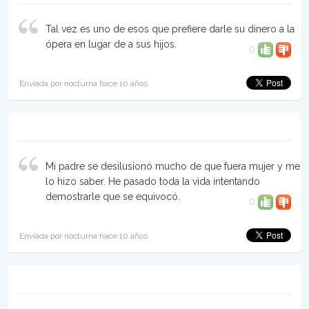
Tal vez es uno de esos que prefiere darle su dinero a la
ópera en lugar de a sus hijos.
0
Enviada por nocturna hace 10 años
Mi padre se desilusionó mucho de que fuera mujer y me
lo hizo saber. He pasado toda la vida intentando
demostrarle que se equivocó.
0
Enviada por nocturna hace 10 años