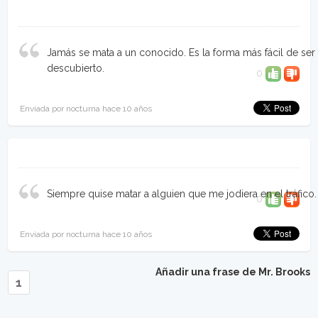
Jamás se mata a un conocido. Es la forma más fácil de ser
descubierto.
0
Enviada por nocturna hace 10 años
Siempre quise matar a alguien que me jodiera en el tráfico.
0
Enviada por nocturna hace 10 años
Añadir una frase de Mr. Brooks
1