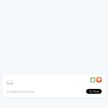
Enviada hace 56 años