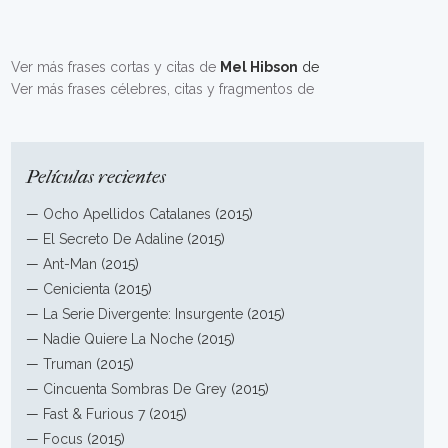
Ver más frases cortas y citas de
Mel Hibson
de
Ver más frases célebres, citas y fragmentos de
Películas recientes
—
Ocho Apellidos Catalanes
(2015)
—
El Secreto De Adaline
(2015)
—
Ant-Man
(2015)
—
Cenicienta
(2015)
—
La Serie Divergente: Insurgente
(2015)
—
Nadie Quiere La Noche
(2015)
—
Truman
(2015)
—
Cincuenta Sombras De Grey
(2015)
—
Fast & Furious 7
(2015)
—
Focus
(2015)