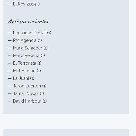
—
El Rey 2019
()
Artistas recientes
—
Legalidad Digital
(1)
—
RM Agencia
(1)
—
Maria Schrader
(1)
—
Maria Beserra
(1)
—
El Terrorista
(1)
—
Mel Hibson
(1)
—
La Juani
(1)
—
Taron Egerton
(1)
—
Tamar Novas
(1)
—
David Harbour
(1)